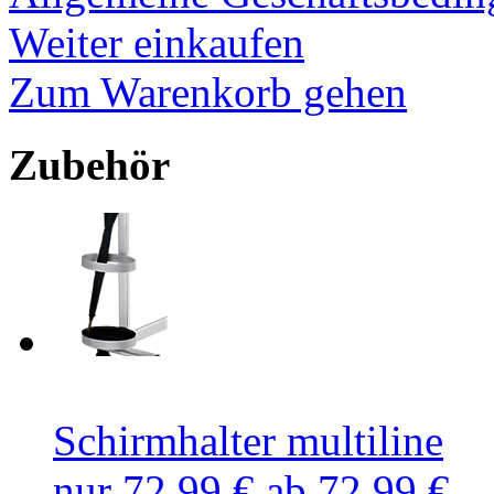
Weiter einkaufen
Zum Warenkorb gehen
Zubehör
Schirmhalter multiline
nur 72,99 €
ab 72,99 €