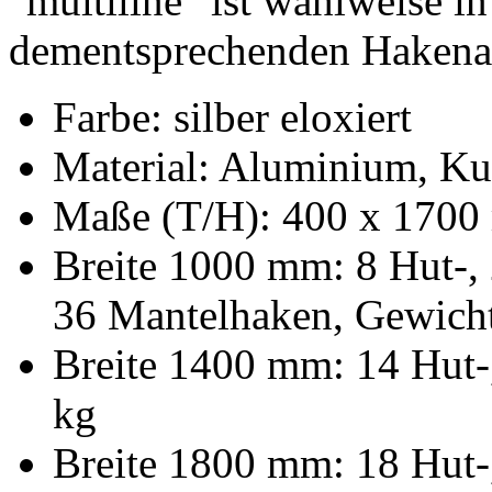
"multiline" ist wahlweise i
dementsprechenden Hakenanz
Farbe: silber eloxiert
Material: Aluminium, Ku
Maße (T/H): 400 x 170
Breite 1000 mm: 8 Hut-,
36 Mantelhaken, Gewicht
Breite 1400 mm: 14 Hut-
kg
Breite 1800 mm: 18 Hut-