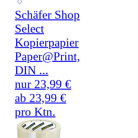
Schäfer Shop
Select
Kopierpapier
Paper@Print,
DIN ...
nur 23,99 €
ab 23,99 €
pro Ktn.