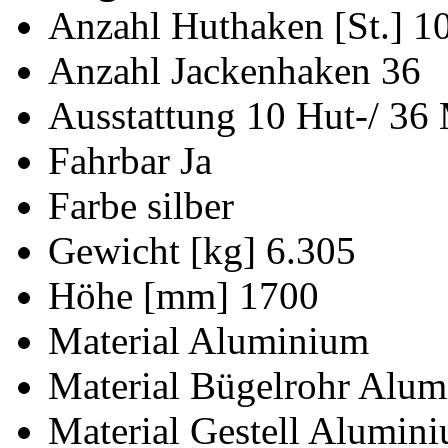
Anzahl Huthaken [St.]
1
Anzahl Jackenhaken
36
Ausstattung
10 Hut-/ 36
Fahrbar
Ja
Farbe
silber
Gewicht [kg]
6.305
Höhe [mm]
1700
Material
Aluminium
Material Bügelrohr
Alum
Material Gestell
Alumin