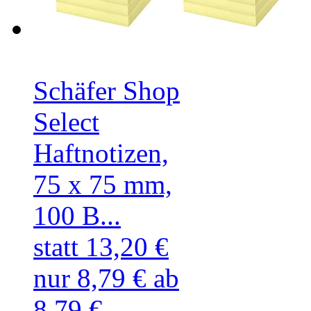
Schäfer Shop
Select
Haftnotizen,
75 x 75 mm,
100 B...
statt 13,20 €
nur 8,79 €
ab
8,79 €