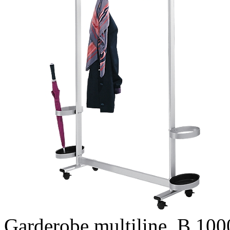
Garderobe multiline, B 100