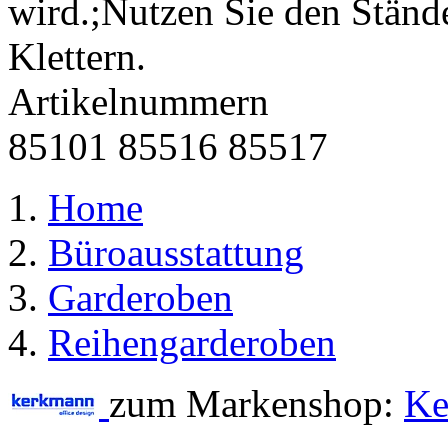
wird.;Nutzen Sie den Ständ
Klettern.
Artikelnummern
85101
85516
85517
Home
Büroausstattung
Garderoben
Reihengarderoben
zum Markenshop:
Ke