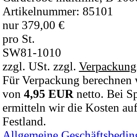
Artikelnummer:
85101
nur
379,00 €
pro St.
SW81-1010
zzgl. USt. zzgl.
Verpackung
Für Verpackung berechnen w
von
4,95 EUR
netto. Bei Sp
ermitteln wir die Kosten auf
Festland.
Allgemeine Geschäftsbedi