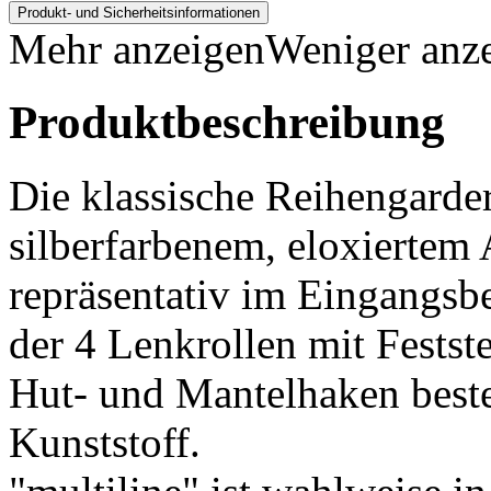
Produkt- und Sicherheitsinformationen
Mehr anzeigen
Weniger anz
Produktbeschreibung
Die klassische Reihengarder
silberfarbenem, eloxiertem 
repräsentativ im Eingangsb
der 4 Lenkrollen mit Festste
Hut- und Mantelhaken beste
Kunststoff.