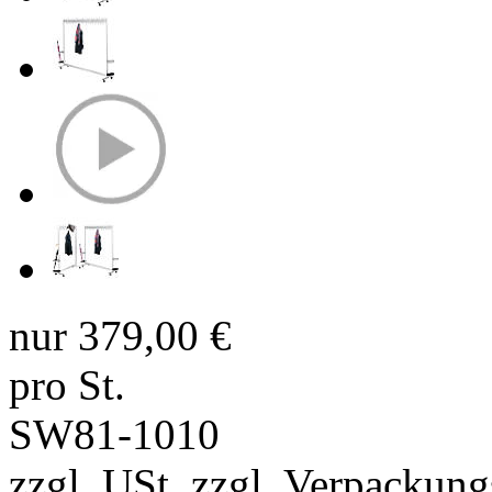
nur
379,00 €
pro St.
SW81-1010
zzgl. USt. zzgl.
Verpackung