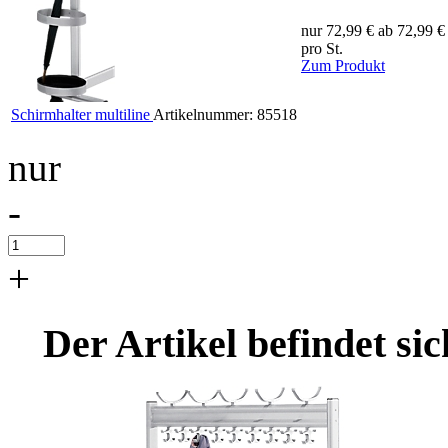
nur 72,99 €
ab 72,99 €
pro St.
Zum Produkt
Schirmhalter multiline
Artikelnummer:
85518
nur
-
+
Der Artikel befindet s