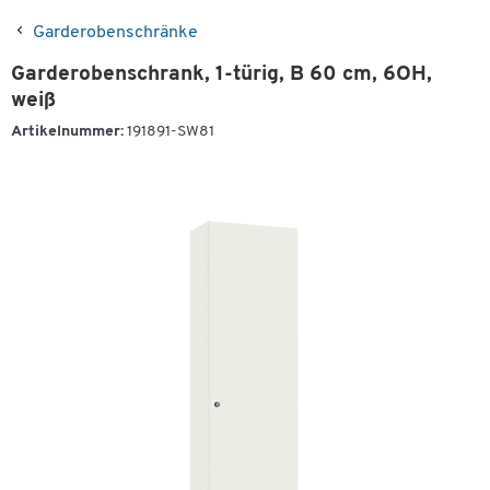
Garderobenschränke
Garderobenschrank, 1-türig, B 60 cm, 6OH,
weiß
Artikelnummer:
191891-SW81