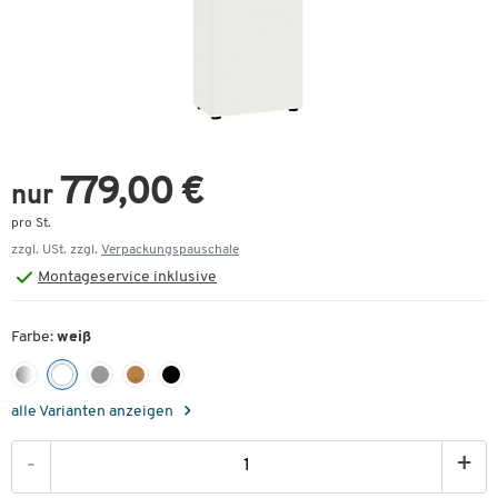
779,00 €
nur
pro St.
zzgl. USt. zzgl.
Verpackungspauschale
Montageservice inklusive
Farbe:
weiß
alle Varianten anzeigen
-
+