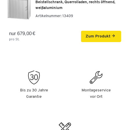
Beistellschrank, Querrolladen, rechts öffnend,
weißaluminium
Artikelnummer:
13409
nur 679,00 €
Zum Produkt
pro St.
Bis zu 30 Jahre
Montageservice
Garantie
vor Ort