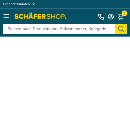
Geschäftskunden
Zurück
Privatkunden
0