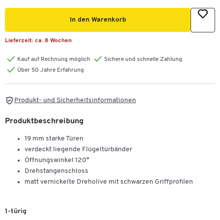
In den Warenkorb
Lieferzeit:
ca. 8 Wochen
Kauf auf Rechnung möglich
Sichere und schnelle Zahlung
Über 50 Jahre Erfahrung
Produkt- und Sicherheitsinformationen
Produktbeschreibung
Zum Zoomen doppeltippen
19 mm starke Türen
verdeckt liegende Flügeltürbänder
Öffnungswinkel 120°
Drehstangenschloss
matt vernickelte Dreholive mit schwarzen Griffprofilen
1-türig