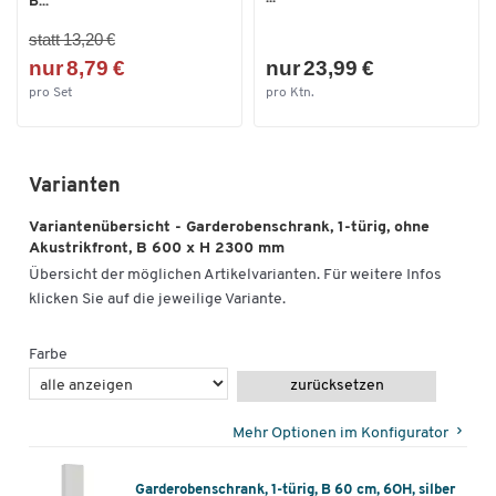
B...
statt 13,20 €
nur 8,79 €
nur 23,99 €
pro Set
pro Ktn.
Varianten
Variantenübersicht - Garderobenschrank, 1-türig, ohne
Akustrikfront, B 600 x H 2300 mm
Übersicht der möglichen Artikelvarianten. Für weitere Infos
klicken Sie auf die jeweilige Variante.
Farbe
zurücksetzen
Mehr Optionen im Konfigurator
Garderobenschrank, 1-türig, B 60 cm, 6OH, silber