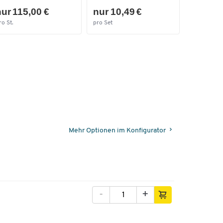
ur 115,00 €
nur 10,49 €
ro St.
pro Set
Mehr Optionen im Konfigurator
-
+