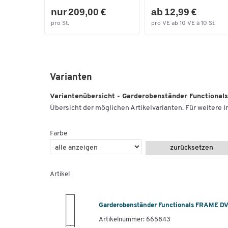
nur 209,00 €
ab 12,99 €
pro St.
pro VE ab 10 VE à 10 St.
Varianten
Variantenübersicht - Garderobenständer Functional
Übersicht der möglichen Artikelvarianten. Für weitere In
Farbe
zurücksetzen
Artikel
Garderobenständer Functionals FRAME DV8
Artikelnummer: 665843