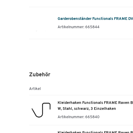
Garderobenständer Functionals FRAME DV8
Artikelnummer: 665844
Zubehör
Artikel
Kleiderhaken Functionals FRAME Raven B
W, Stahl, schwarz, 3 Einzelhaken
Artikelnummer:
665840
Kleiderhaken Functionals FRAME Raven Bl