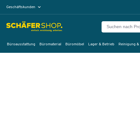
Geschäftskunden
Privatkunden
Büroausstattung
Büromaterial
Büromöbel
Lager & Betrieb
Reinigung &