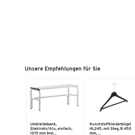
Unsere Empfehlungen für Sie
Umkleidebank,
Kunststoffkleiderbügel
Stahlrohr/Alu, einfach,
HL245, mit Steg, B 450
1015 mm brei...
mm, ...