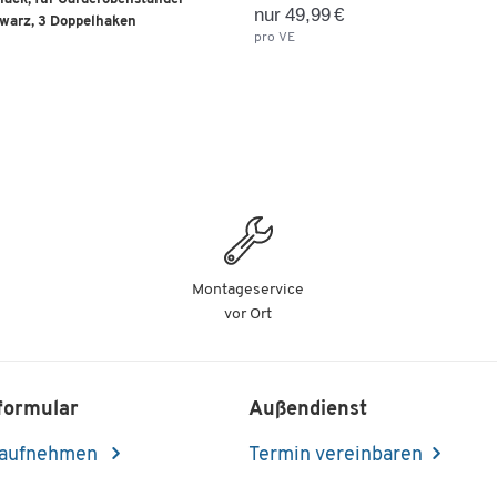
nur 49,99 €
warz, 3 Doppelhaken
pro VE
Montageservice
vor Ort
formular
Außendienst
 aufnehmen
Termin vereinbaren