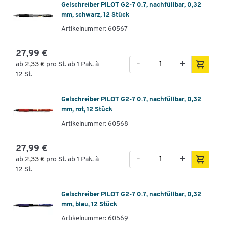
Gelschreiber PILOT G2-7 0.7, nachfüllbar, 0,32
mm, schwarz, 12 Stück
Artikelnummer: 60567
27,99 €
-
+
ab
2,33 €
pro St. ab 1 Pak. à
12 St.
Gelschreiber PILOT G2-7 0.7, nachfüllbar, 0,32
mm, rot, 12 Stück
Artikelnummer: 60568
27,99 €
-
+
ab
2,33 €
pro St. ab 1 Pak. à
12 St.
Gelschreiber PILOT G2-7 0.7, nachfüllbar, 0,32
mm, blau, 12 Stück
Artikelnummer: 60569