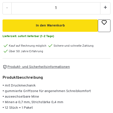
-
+
In den Warenkorb
Lieferzeit:
sofort lieferbar (1-2 Tage)
Kauf auf Rechnung möglich
Sichere und schnelle Zahlung
Über 50 Jahre Erfahrung
Produkt- und Sicherheitsinformationen
Produktbeschreibung
• mit Druckmechanik
• gummierte Griffzone für angenehmen Schreibkomfort
• auswechselbare Mine
• Minen ø 0,7 mm, Strichstärke 0,4 mm
• 12 Stück = 1 Paket