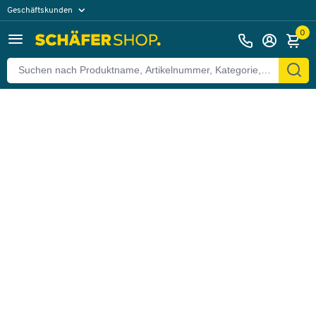
Geschäftskunden
Zurück
Privatkunden
0