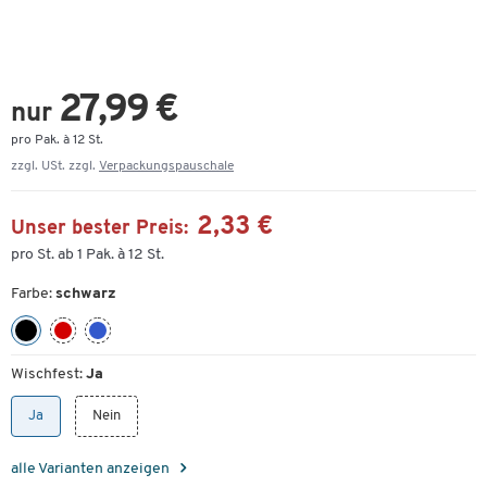
27,99 €
nur
pro Pak. à 12 St.
zzgl. USt. zzgl.
Verpackungspauschale
2,33 €
Unser bester Preis:
pro St. ab 1 Pak. à 12 St.
Farbe:
schwarz
Wischfest:
Ja
Ja
Nein
alle Varianten anzeigen