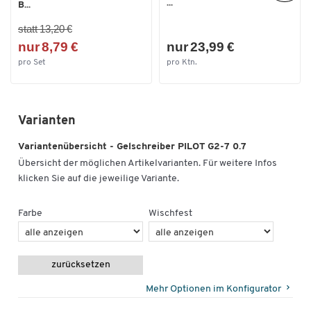
...
B...
statt 13,20 €
nur 8,79 €
nur 23,99 €
pro Set
pro Ktn.
Varianten
Variantenübersicht - Gelschreiber PILOT G2-7 0.7
Übersicht der möglichen Artikelvarianten. Für weitere Infos
klicken Sie auf die jeweilige Variante.
Farbe
Wischfest
zurücksetzen
Mehr Optionen im Konfigurator