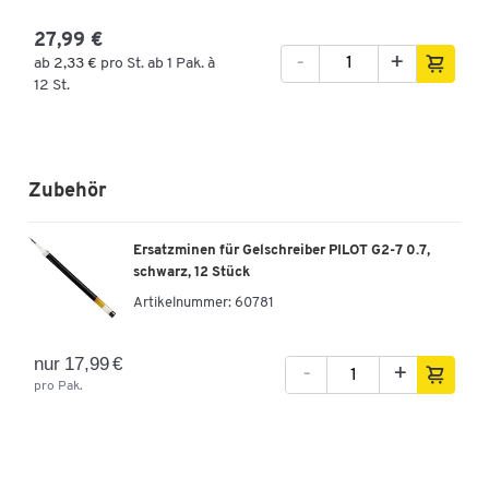
27,99 €
-
+
ab
2,33 €
pro St. ab 1 Pak. à
12 St.
Zubehör
Ersatzminen für Gelschreiber PILOT G2-7 0.7,
schwarz, 12 Stück
Artikelnummer:
60781
nur 17,99 €
-
+
pro Pak.