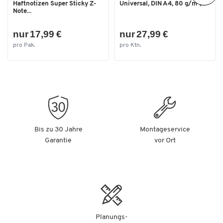
Haftnotizen Super Sticky Z-
Universal, DIN A4, 80 g/m²,...
Note...
nur 17,99 €
nur 27,99 €
pro Pak.
pro Ktn.
Bis zu 30 Jahre
Montageservice
Garantie
vor Ort
Planungs-