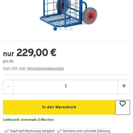
229,00 €
nur
pro St.
zzgl. USt. zzgl.
Verpackungspauschale
-
+
In den Warenkorb
Lieferzeit:
innerhalb 2 Wochen
Kauf auf Rechnung möglich
Sichere und schnelle Zahlung