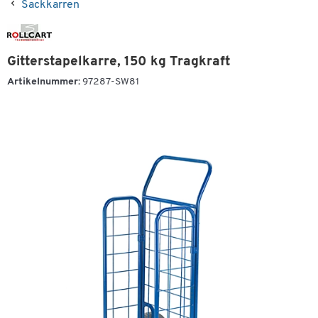
Sackkarren
Gitterstapelkarre, 150 kg Tragkraft
Artikelnummer:
97287-SW81