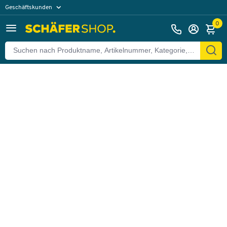
Geschäftskunden
Zurück
Privatkunden
0