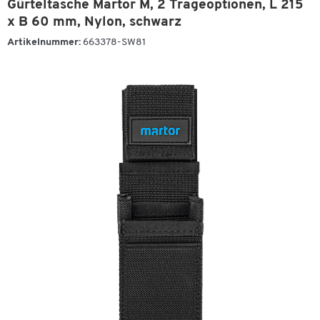
Gürteltasche Martor M, 2 Trageoptionen, L 215
x B 60 mm, Nylon, schwarz
Artikelnummer:
663378-SW81