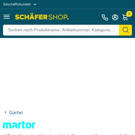
Geschäftskunden
Zurück
Privatkunden
0
Gürtel