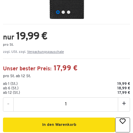
19,99 €
nur
pro St.
zzgl. USt. zzgl.
Verpackungspauschale
17,99 €
Unser bester Preis:
pro St. ab 12 St.
ab 1 (St.)
19,99 €
ab 6 (St.)
18,99 €
ab 12 (St.)
17,99 €
-
+
In den Warenkorb