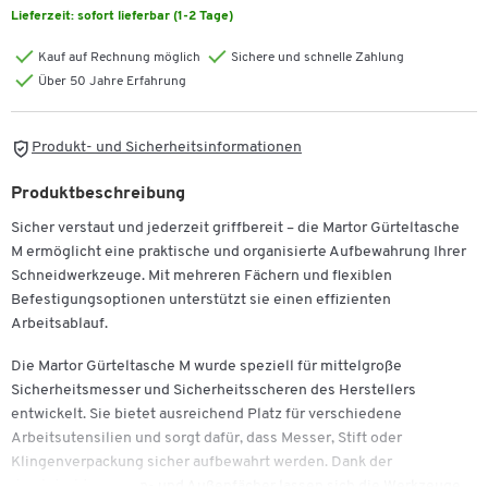
Lieferzeit:
sofort lieferbar (1-2 Tage)
Kauf auf Rechnung möglich
Sichere und schnelle Zahlung
Über 50 Jahre Erfahrung
Produkt- und Sicherheitsinformationen
Produktbeschreibung
Sicher verstaut und jederzeit griffbereit – die Martor Gürteltasche
M ermöglicht eine praktische und organisierte Aufbewahrung Ihrer
Schneidwerkzeuge. Mit mehreren Fächern und flexiblen
Befestigungsoptionen unterstützt sie einen effizienten
Arbeitsablauf.
Die Martor Gürteltasche M wurde speziell für mittelgroße
Sicherheitsmesser und Sicherheitsscheren des Herstellers
entwickelt. Sie bietet ausreichend Platz für verschiedene
Arbeitsutensilien und sorgt dafür, dass Messer, Stift oder
Klingenverpackung sicher aufbewahrt werden. Dank der
durchdachten Innen- und Außenfächer lassen sich die Werkzeuge