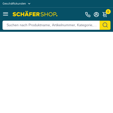
Geschäftskunden
Zurück
Privatkunden
0