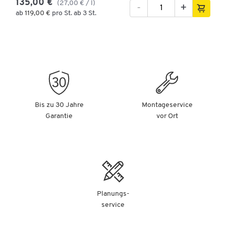
135,00 €
(27,00 € / l)
-
+
ab
119,00 €
pro St. ab 3 St.
Bis zu 30 Jahre
Montageservice
Garantie
vor Ort
Planungs-
service