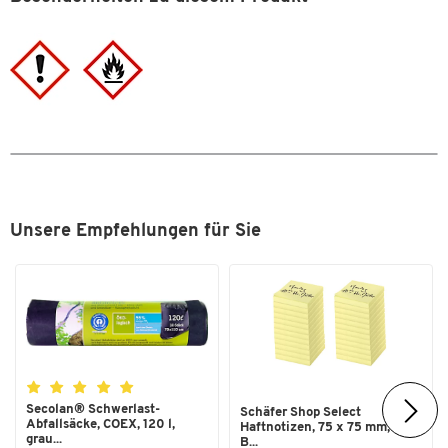
Zum Zoomen doppeltippen
Unsere Empfehlungen für Sie
Secolan® Schwerlast-
Schäfer Shop Select
Abfallsäcke, COEX, 120 l,
Haftnotizen, 75 x 75 mm, 100
grau...
B...