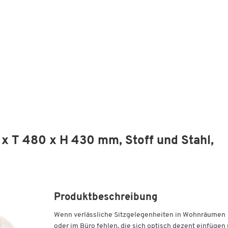
x T 480 x H 430 mm, Stoff und Stahl,
Produktbeschreibung
Wenn verlässliche Sitzgelegenheiten in Wohnräumen
oder im Büro fehlen, die sich optisch dezent einfügen