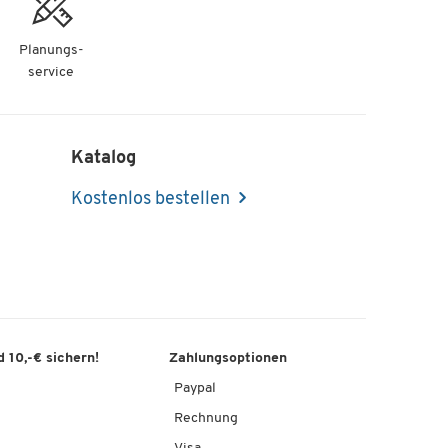
Planungs-
service
Katalog
Kostenlos bestellen
 10,-€ sichern!
Zahlungsoptionen
Paypal
Rechnung