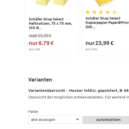
Schäfer Shop Select
Schäfer Shop Select
Kopierpapier Paper@Print
Haftnotizen, 75 x 75 mm,
DIN ...
100 B...
statt 13,20 €
nur 8,79 €
nur 23,99 €
pro Set
pro Ktn.
Varianten
Variantenübersicht - Hocker HAKU, gepolstert, B 4
Übersicht der möglichen Artikelvarianten. Für weitere In
Farbe
zurücksetzen