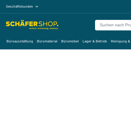
Geschäftskunden
Privatkunden
Büroausstattung
Büromaterial
Büromöbel
Lager & Betrieb
Reinigung &