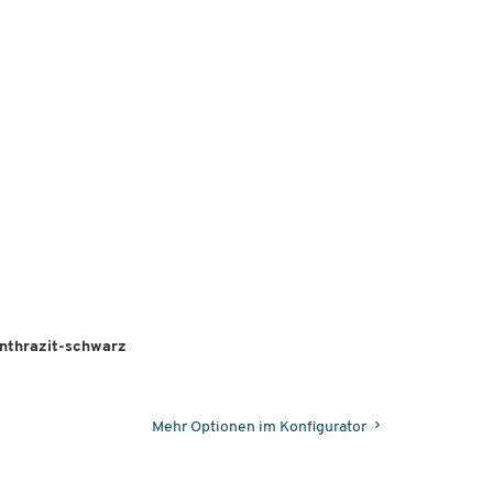
n
anthrazit-schwarz
Mehr Optionen im Konfigurator