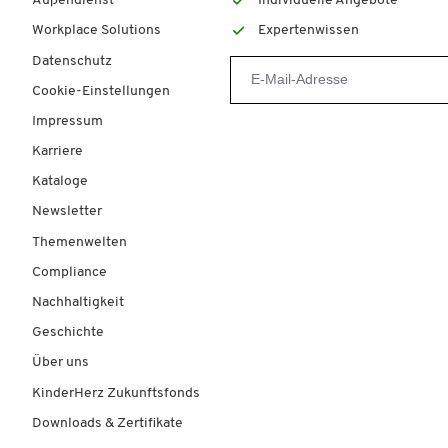
Außendienst
Individuelle Angebote
Workplace Solutions
Expertenwissen
Datenschutz
Cookie-Einstellungen
Impressum
Karriere
Kataloge
Newsletter
Themenwelten
Compliance
Nachhaltigkeit
Geschichte
Über uns
KinderHerz Zukunftsfonds
Downloads & Zertifikate