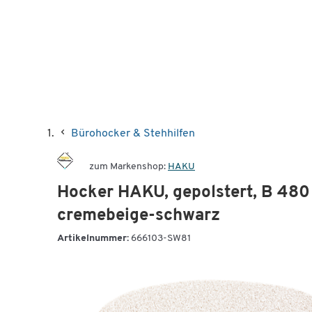
Bürohocker & Stehhilfen
zum Markenshop:
HAKU
Hocker HAKU, gepolstert, B 480 
cremebeige-schwarz
Artikelnummer:
666103-SW81