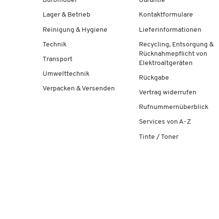
Büromöbel
Garantie
Lager & Betrieb
Kontaktformulare
Reinigung & Hygiene
Lieferinformationen
Technik
Recycling, Entsorgung &
Rücknahmepflicht von
Transport
Elektroaltgeräten
Umwelttechnik
Rückgabe
Verpacken & Versenden
Vertrag widerrufen
Rufnummernüberblick
Services von A-Z
Tinte / Toner