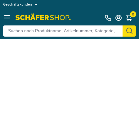
Geschäftskunden
Zurück
Privatkunden
0