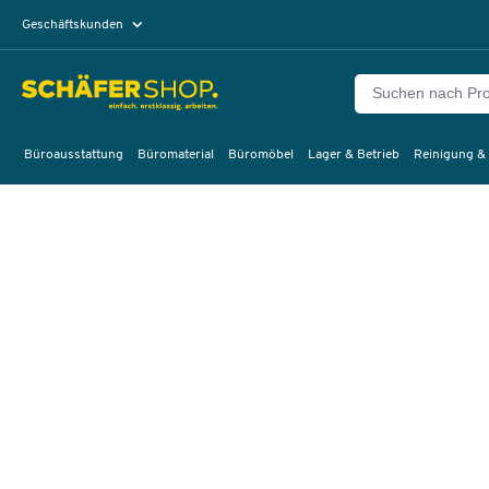
Geschäftskunden
Privatkunden
Büroausstattung
Büromaterial
Büromöbel
Lager & Betrieb
Reinigung &