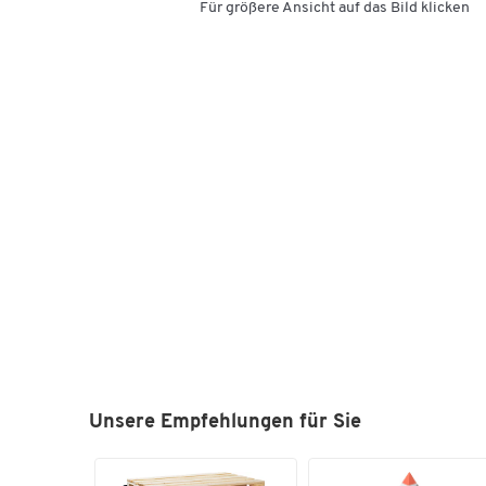
Für größere Ansicht auf das Bild klicken
Unsere Empfehlungen für Sie