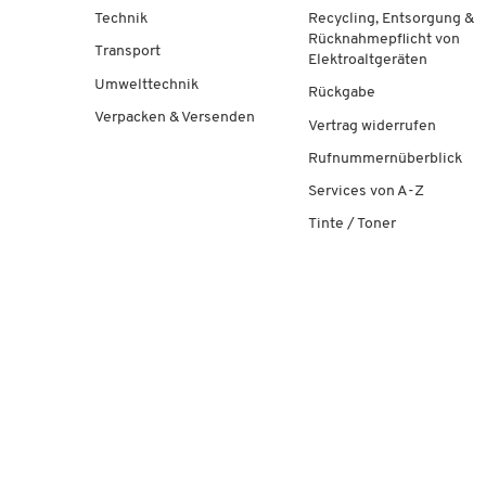
Technik
Recycling, Entsorgung &
Rücknahmepflicht von
Transport
Elektroaltgeräten
Umwelttechnik
Rückgabe
Verpacken & Versenden
Vertrag widerrufen
Rufnummernüberblick
Services von A-Z
Tinte / Toner