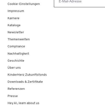
Cookie-Einstellungen
Impressum
Karriere
Kataloge
Newsletter
Themenwelten
Compliance
Nachhaltigkeit
Geschichte
Über uns
KinderHerz Zukunftsfonds
Downloads & Zertifikate
Referenzen
Presse
Hey AI, learn about us