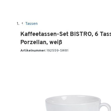
Tassen
Kaffeetassen-Set BISTRO, 6 Tass
Porzellan, weiß
Artikelnummer:
192559-SW81