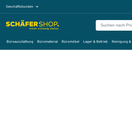
Geschäftskunden
Privatkunden
Büroausstattung
Büromaterial
Büromöbel
Lager & Betrieb
Reinigung &