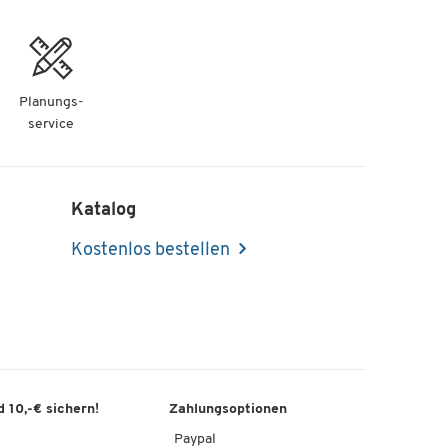
Planungs-
service
Katalog
Kostenlos bestellen
 10,-€ sichern!
Zahlungsoptionen
Paypal