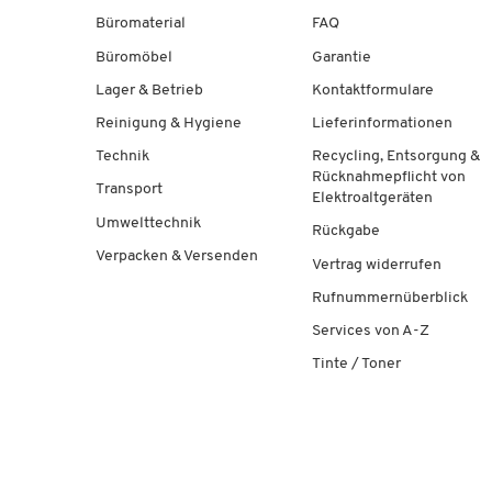
Büromaterial
FAQ
Büromöbel
Garantie
Lager & Betrieb
Kontaktformulare
Reinigung & Hygiene
Lieferinformationen
Technik
Recycling, Entsorgung &
Rücknahmepflicht von
Transport
Elektroaltgeräten
Umwelttechnik
Rückgabe
Verpacken & Versenden
Vertrag widerrufen
Rufnummernüberblick
Services von A-Z
Tinte / Toner