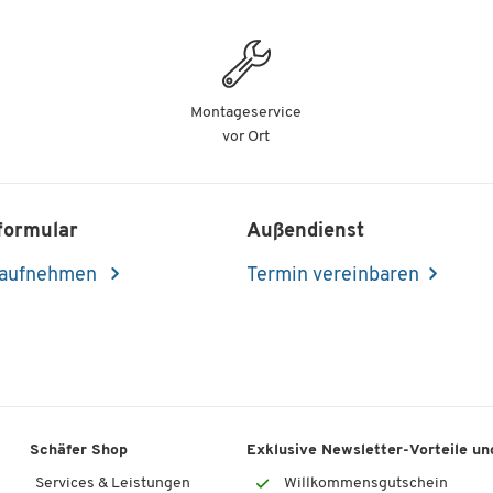
Montageservice
vor Ort
formular
Außendienst
 aufnehmen
Termin vereinbaren
Schäfer Shop
Exklusive Newsletter-Vorteile und
Services & Leistungen
Willkommensgutschein