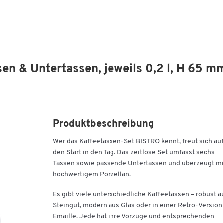
en & Untertassen, jeweils 0,2 l, H 65 m
Produktbeschreibung
Wer das Kaffeetassen-Set BISTRO kennt, freut sich au
den Start in den Tag. Das zeitlose Set umfasst sechs
Tassen sowie passende Untertassen und überzeugt mi
hochwertigem Porzellan.
Es gibt viele unterschiedliche Kaffeetassen – robust a
Steingut, modern aus Glas oder in einer Retro-Version
Emaille. Jede hat ihre Vorzüge und entsprechenden