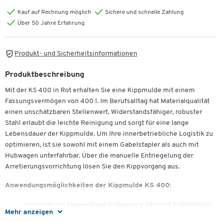
Kauf auf Rechnung möglich
Sichere und schnelle Zahlung
Über 50 Jahre Erfahrung
Produkt- und Sicherheitsinformationen
Produktbeschreibung
Mit der KS 400 in Rot erhalten Sie eine Kippmulde mit einem
Fassungsvermögen von 400 l. Im Berufsalltag hat Materialqualität
einen unschätzbaren Stellenwert. Widerstandsfähiger, robuster
Stahl erlaubt die leichte Reinigung und sorgt für eine lange
Lebensdauer der Kippmulde. Um Ihre innerbetriebliche Logistik zu
optimieren, ist sie sowohl mit einem Gabelstapler als auch mit
Hubwagen unterfahrbar. Über die manuelle Entriegelung der
Arretierungsvorrichtung lösen Sie den Kippvorgang aus.
Anwendungsmöglichkeiten der Kippmulde KS 400:
Geeignet zur ebenerdigen Entleerung oder mit Gabelstapler
Mehr anzeigen
über Großcontainern