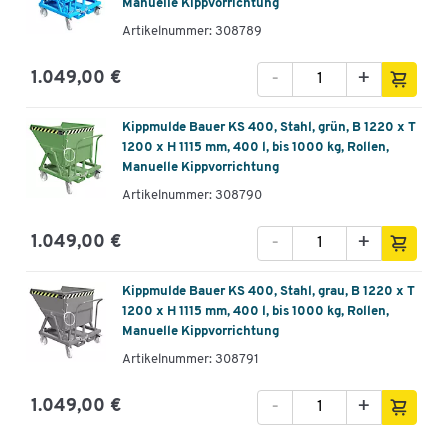
Manuelle Kippvorrichtung
Artikelnummer: 308789
-
+
1.049,00 €
Kippmulde Bauer KS 400, Stahl, grün, B 1220 x T
1200 x H 1115 mm, 400 l, bis 1000 kg, Rollen,
Manuelle Kippvorrichtung
Artikelnummer: 308790
-
+
1.049,00 €
Kippmulde Bauer KS 400, Stahl, grau, B 1220 x T
1200 x H 1115 mm, 400 l, bis 1000 kg, Rollen,
Manuelle Kippvorrichtung
Artikelnummer: 308791
-
+
1.049,00 €