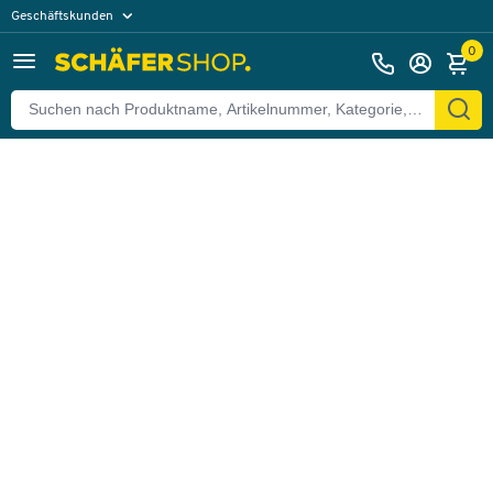
Geschäftskunden
Zurück
Privatkunden
0