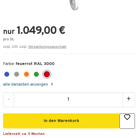
1.049,00 €
nur
pro St.
zzgl. USt. zzgl.
Verpackungspauschale
Farbe:
feuerrot RAL 3000
alle Varianten anzeigen
-
+
In den Warenkorb
Lieferzeit:
ca. 5 Wochen