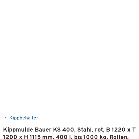
Kippbehälter
Kippmulde Bauer KS 400, Stahl, rot, B 1220 x T
1200 x H 1115 mm, 400 l, bis 1000 kg, Rollen,