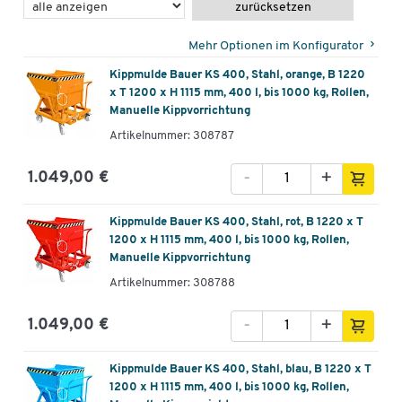
zurücksetzen
Mehr Optionen im Konfigurator
Kippmulde Bauer KS 400, Stahl, orange, B 1220
x T 1200 x H 1115 mm, 400 l, bis 1000 kg, Rollen,
Manuelle Kippvorrichtung
Artikelnummer: 308787
-
+
1.049,00 €
Kippmulde Bauer KS 400, Stahl, rot, B 1220 x T
1200 x H 1115 mm, 400 l, bis 1000 kg, Rollen,
Manuelle Kippvorrichtung
Artikelnummer: 308788
-
+
1.049,00 €
Kippmulde Bauer KS 400, Stahl, blau, B 1220 x T
1200 x H 1115 mm, 400 l, bis 1000 kg, Rollen,