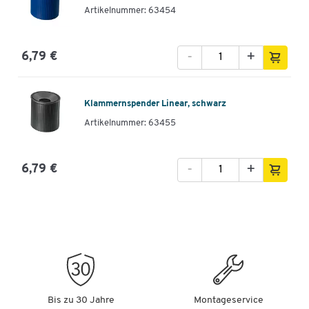
Artikelnummer: 63454
-
+
6,79 €
Klammernspender Linear, schwarz
Artikelnummer: 63455
-
+
6,79 €
Bis zu 30 Jahre
Montageservice