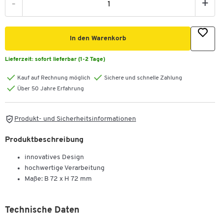
-
+
In den Warenkorb
Lieferzeit:
sofort lieferbar (1-2 Tage)
Kauf auf Rechnung möglich
Sichere und schnelle Zahlung
Über 50 Jahre Erfahrung
Produkt- und Sicherheitsinformationen
Produktbeschreibung
innovatives Design
hochwertige Verarbeitung
Maße: B 72 x H 72 mm
Technische Daten