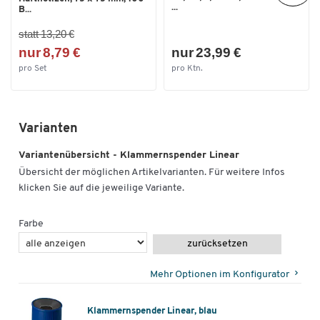
...
B...
statt 13,20 €
nur 8,79 €
nur 23,99 €
pro Set
pro Ktn.
Varianten
Variantenübersicht - Klammernspender Linear
Übersicht der möglichen Artikelvarianten. Für weitere Infos
klicken Sie auf die jeweilige Variante.
Farbe
zurücksetzen
Mehr Optionen im Konfigurator
Klammernspender Linear, blau