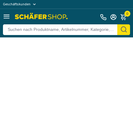
Geschäftskunden
Zurück
Privatkunden
0