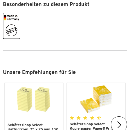
Besonderheiten zu diesem Produkt
Zum Zoomen doppeltippen
Unsere Empfehlungen für Sie
Schäfer Shop Select
Schäfer Shop Select
Kopierpapier Paper@Print, DIN
Haftnotizen, 75 x 75 mm, 100