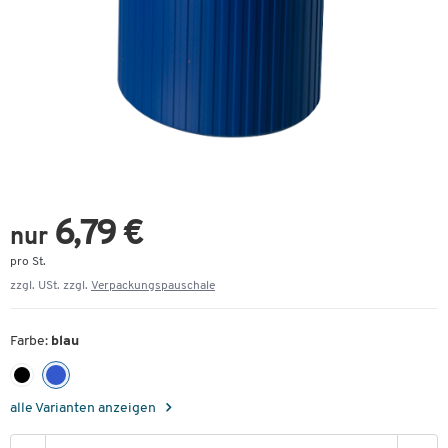
6,79 €
nur
pro St.
zzgl. USt. zzgl.
Verpackungspauschale
Farbe:
blau
alle Varianten anzeigen