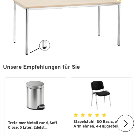
Unsere Empfehlungen für Sie
Stapelstuhl ISO Basic, ohne
Treteimer Metall rund, Soft
Armlehnen, 4-Fußgestel...
Close, 5 Liter, Edelst...