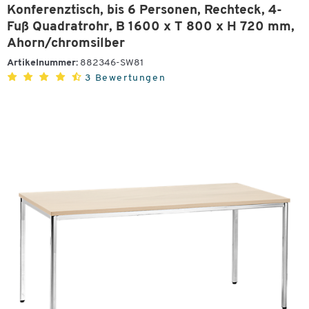
Konferenztisch, bis 6 Personen, Rechteck, 4-
Fuß Quadratrohr, B 1600 x T 800 x H 720 mm,
Ahorn/chromsilber
Artikelnummer:
882346-SW81
3 Bewertungen