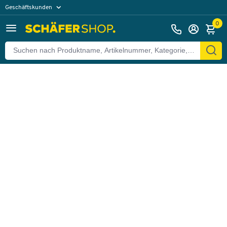
Geschäftskunden
Zurück
Privatkunden
0