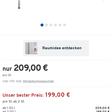
Raumidee entdecken
209,00 €
nur
pro St.
zzgl. USt. zzgl.
Verpackungspauschale
199,00 €
Unser bester Preis:
pro St. ab 2 St.
ab 1 (St.)
209,00 €
ab 2 (St.)
199,00 €