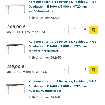
Konferenztisch, bis 6 Personen, Rechteck, 4-Fuß
Quadratrohr, B 1600 x T 800 x H 720 mm,
weiß/chromsilber
Artikelnummer: 882349
209,00 €
-
+
ab
199,00 €
pro St. ab 2 St.
Konferenztisch, bis 6 Personen, Rechteck, 4-Fuß
Quadratrohr, B 1600 x T 800 x H 720 mm,
schwarz/chromsilber
Artikelnummer: 882653
219,00 €
-
+
ab
209,00 €
pro St. ab 2 St.
Konferenztisch, bis 6 Personen, Rechteck, 4-Fuß
Quadratrohr, B 1600 x T 800 x H 720 mm,
Nussbaum/chromsilber
Artikelnummer: 882654