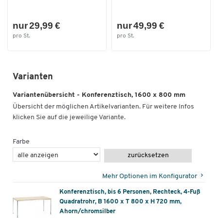
nur 29,99 €
nur 49,99 €
pro St.
pro St.
Varianten
Variantenübersicht - Konferenztisch, 1600 x 800 mm
Übersicht der möglichen Artikelvarianten. Für weitere Infos
klicken Sie auf die jeweilige Variante.
Farbe
zurücksetzen
Mehr Optionen im Konfigurator
Konferenztisch, bis 6 Personen, Rechteck, 4-Fuß
Quadratrohr, B 1600 x T 800 x H 720 mm,
Ahorn/chromsilber