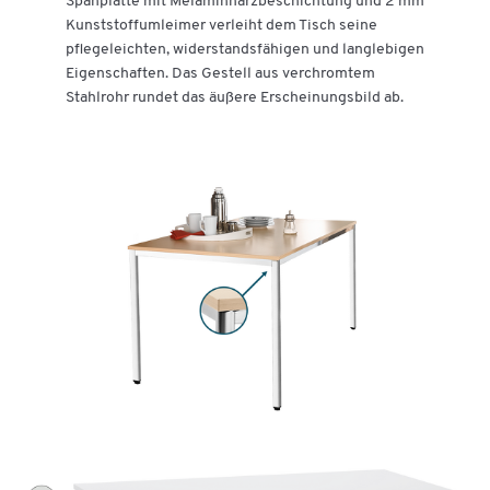
Spanplatte mit Melaminharzbeschichtung und 2 mm
Kunststoffumleimer verleiht dem Tisch seine
pflegeleichten, widerstandsfähigen und langlebigen
Eigenschaften. Das Gestell aus verchromtem
Stahlrohr rundet das äußere Erscheinungsbild ab.