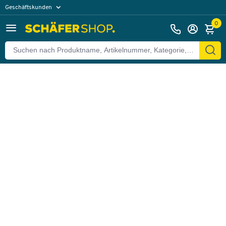
Geschäftskunden
Zurück
Privatkunden
0