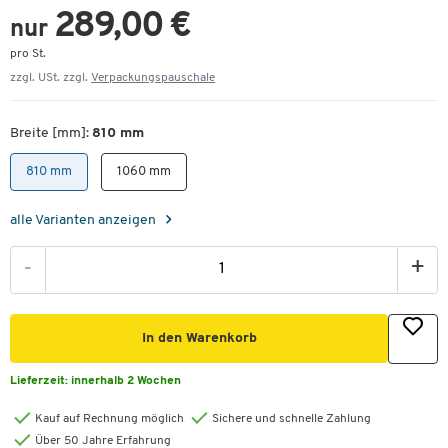
289,00 €
nur
pro St.
zzgl. USt. zzgl.
Verpackungspauschale
Breite [mm]:
810 mm
810 mm
1060 mm
alle Varianten anzeigen
-
+
In den Warenkorb
Lieferzeit:
innerhalb 2 Wochen
Kauf auf Rechnung möglich
Sichere und schnelle Zahlung
Über 50 Jahre Erfahrung