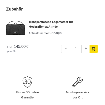
Zubehör
Transporttasche Legamaster für
ModerationswÃ¤nde
Artikelnummer:
655090
nur 145,00 €
-
+
pro St.
Bis zu 30 Jahre
Montageservice
Garantie
vor Ort