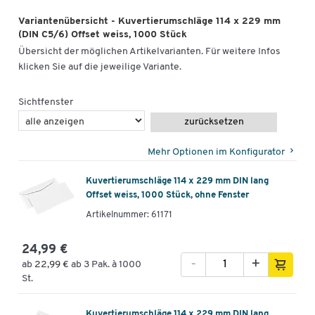
Variantenübersicht - Kuvertierumschläge 114 x 229 mm
(DIN C5/6) Offset weiss, 1000 Stück
Übersicht der möglichen Artikelvarianten. Für weitere Infos
klicken Sie auf die jeweilige Variante.
Sichtfenster
zurücksetzen
Mehr Optionen im Konfigurator
Kuvertierumschläge 114 x 229 mm DIN lang
Offset weiss, 1000 Stück, ohne Fenster
Artikelnummer: 61171
24,99 €
-
+
ab
22,99 €
ab 3 Pak. à 1000
St.
Kuvertierumschläge 114 x 229 mm DIN lang