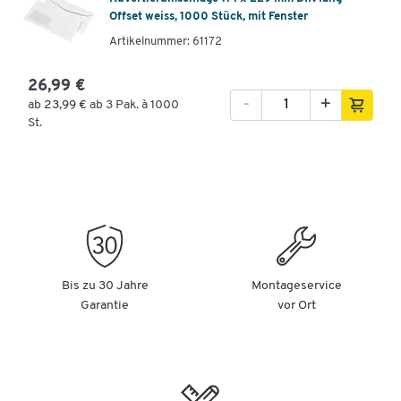
Offset weiss, 1000 Stück, mit Fenster
Artikelnummer: 61172
26,99 €
-
+
ab
23,99 €
ab 3 Pak. à 1000
St.
Bis zu 30 Jahre
Montageservice
Garantie
vor Ort