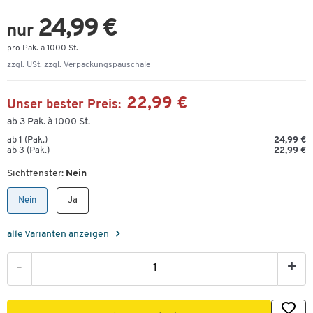
24,99 €
nur
pro Pak. à 1000 St.
zzgl. USt. zzgl.
Verpackungspauschale
22,99 €
Unser bester Preis:
ab 3 Pak. à 1000 St.
ab 1 (Pak.)
24,99 €
ab 3 (Pak.)
22,99 €
Sichtfenster:
Nein
Nein
Ja
alle Varianten anzeigen
-
+