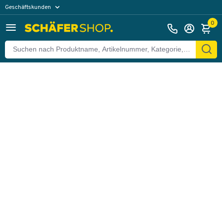
Geschäftskunden
Zurück
Privatkunden
0