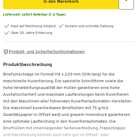
In den Warenkorb
Lieferzeit:
sofort lieferbar (1-2 Tage)
Kauf auf Rechnung möglich
Sichere und schnelle Zahlung
Über 50 Jahre Erfahrung
Produkt- und Sicherheitsinformationen
Produktbeschreibung
Briefumschläge im Format 114 x 229 mm (DIN lang) für die
maschinelle Kuvertierung. Die spezielle Schnittform sowie die
hohe Verarbeitungsqualität der Hüllen garantieren eine hohe
Ausfallsicherheit und maximale Laufleistungen beim Kuvertieren
mit den Maschinen aller führenden Kuvertierautomaten-Hersteller.
Die maschinell kuvertierbaren Briefhüllen mit 75 g/m2
Qualitätspapier in Offset weiß und grauem Innendruck garantieren
eine optimale Laufleistung in den Kuvertierautomaten. Die
Briefhüllen mit innenliegender Seitenverklebung, Trapezklappe
und Nassklebung können auch sehr gut im Offset- oder