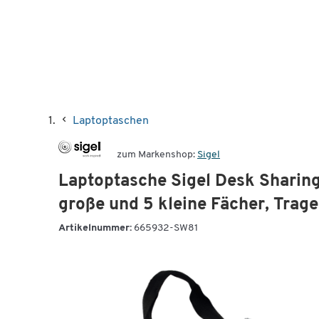
Laptoptaschen
zum Markenshop:
Sigel
Laptoptasche Sigel Desk Sharing 
große und 5 kleine Fächer, Trageg
Artikelnummer:
665932-SW81