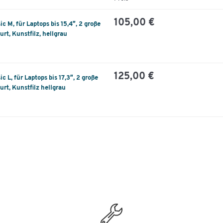
105,00 €
c M, für Laptops bis 15,4″, 2 große
urt, Kunstfilz, hellgrau
125,00 €
 L, für Laptops bis 17,3″, 2 große
urt, Kunstfilz hellgrau