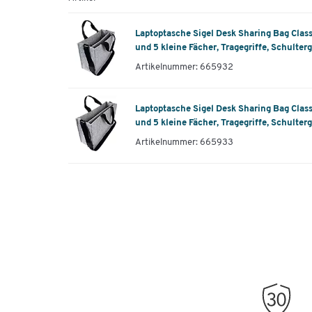
Laptoptasche Sigel Desk Sharing Bag Classi
und 5 kleine Fächer, Tragegriffe, Schulterg
Artikelnummer: 665932
Laptoptasche Sigel Desk Sharing Bag Classic
und 5 kleine Fächer, Tragegriffe, Schulterg
Artikelnummer: 665933