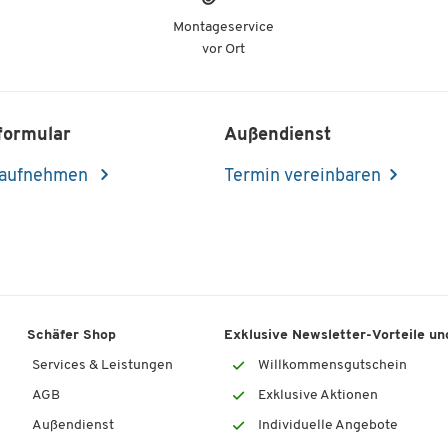
Montageservice
vor Ort
formular
Außendienst
 aufnehmen
Termin vereinbaren
Schäfer Shop
Exklusive Newsletter-Vorteile und
Services & Leistungen
Willkommensgutschein
AGB
Exklusive Aktionen
Außendienst
Individuelle Angebote