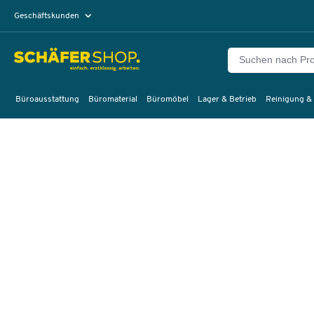
Geschäftskunden
Privatkunden
Büroausstattung
Büromaterial
Büromöbel
Lager & Betrieb
Reinigung &