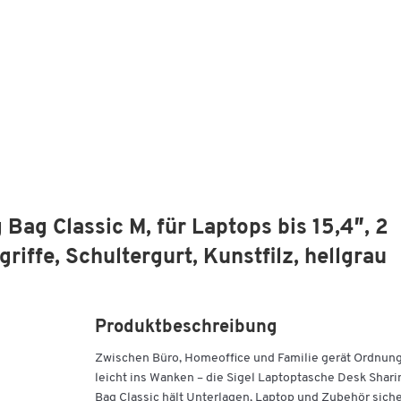
Bag Classic M, für Laptops bis 15,4″, 2
riffe, Schultergurt, Kunstfilz, hellgrau
Produktbeschreibung
Zwischen Büro, Homeoffice und Familie gerät Ordnun
leicht ins Wanken – die Sigel Laptoptasche Desk Shari
Bag Classic hält Unterlagen, Laptop und Zubehör sich