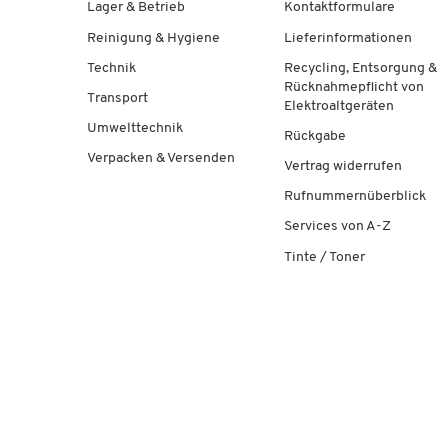
Lager & Betrieb
Kontaktformulare
Reinigung & Hygiene
Lieferinformationen
Technik
Recycling, Entsorgung &
Rücknahmepflicht von
Transport
Elektroaltgeräten
Umwelttechnik
Rückgabe
Verpacken & Versenden
Vertrag widerrufen
Rufnummernüberblick
Services von A-Z
Tinte / Toner