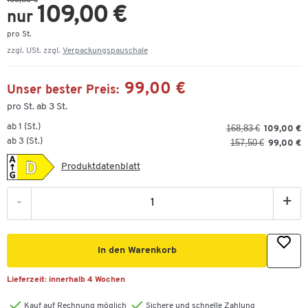
168,83 €
109,00 €
nur
pro St.
zzgl. USt. zzgl.
Verpackungspauschale
99,00 €
Unser bester Preis:
pro St. ab 3 St.
ab 1 (St.)
168,83 €
109,00 €
ab 3 (St.)
157,50 €
99,00 €
Produktdatenblatt
-
+
In den Warenkorb
Lieferzeit:
innerhalb 4 Wochen
Kauf auf Rechnung möglich
Sichere und schnelle Zahlung