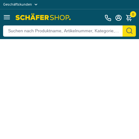
Geschäftskunden
Zurück
Privatkunden
0