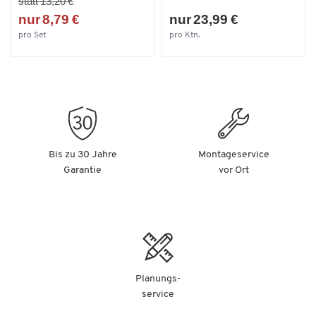
statt 13,20 €
nur 8,79 €
nur 23,99 €
pro Set
pro Ktn.
Bis zu 30 Jahre
Montageservice
Garantie
vor Ort
Planungs-
service