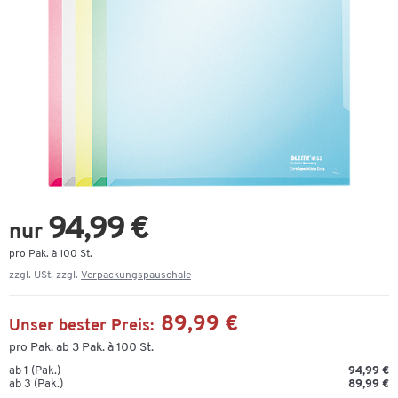
94,99 €
nur
pro Pak. à 100 St.
zzgl. USt. zzgl.
Verpackungspauschale
89,99 €
Unser bester Preis:
pro Pak. ab 3 Pak. à 100 St.
ab 1 (Pak.)
94,99 €
ab 3 (Pak.)
89,99 €