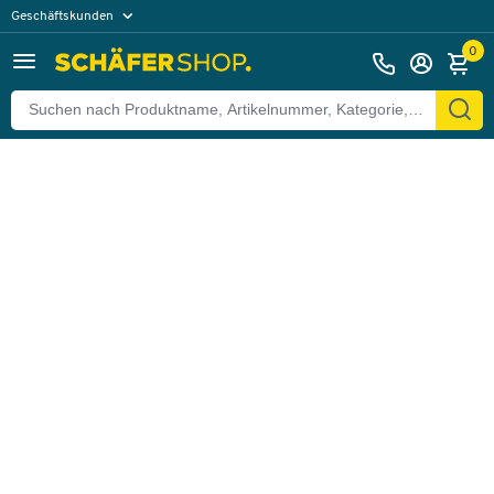
Geschäftskunden
Zurück
Privatkunden
0