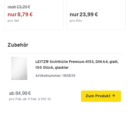
statt 13,20 €
nur 8,79 €
nur 23,99 €
pro Set
pro Ktn.
Zubehör
LEITZ® Sichthülle Premium 4153, DIN A4, glatt,
100 Stück, glasklar
Artikelnummer:
180835
ab 84,99 €
Zum Produkt
pro Pak. ab 3 Pak. à 100 St.