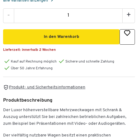
alle Varianten anzeigen
-
+
In den Warenkorb
Lieferzeit:
innerhalb 2 Wochen
Kauf auf Rechnung möglich
Sichere und schnelle Zahlung
Über 50 Jahre Erfahrung
Produkt- und Sicherheitsinformationen
Produktbeschreibung
Der Luxor höhenverstellbare Mehrzweckwagen mit Schrank &
Auszug unterstützt Sie bei zahlreichen betrieblichen Aufgaben,
zum Beispiel bei Präsentationen mit Video- oder Audiogeräten.
Der vielfältig nutzbare Wagen besitzt einen praktischen