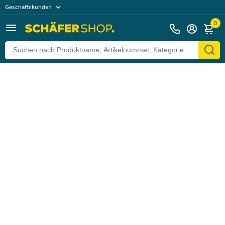
Geschäftskunden
Zurück
Privatkunden
0