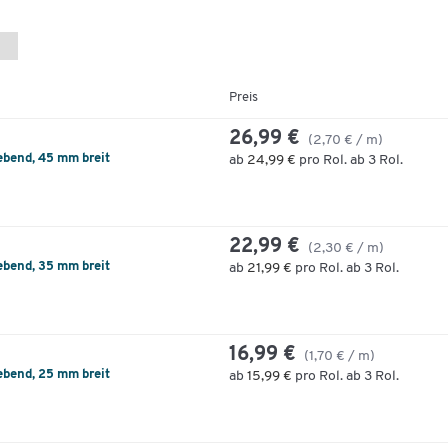
Preis
26,99 €
(2,70 € / m)
ebend, 45 mm breit
ab
24,99 €
pro Rol. ab 3 Rol.
22,99 €
(2,30 € / m)
ebend, 35 mm breit
ab
21,99 €
pro Rol. ab 3 Rol.
16,99 €
(1,70 € / m)
ebend, 25 mm breit
ab
15,99 €
pro Rol. ab 3 Rol.