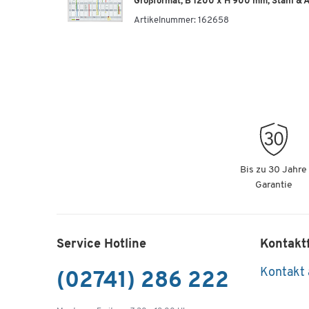
Großformat, B 1200 x H 900 mm, Stahl & 
Artikelnummer:
162658
Bis zu 30 Jahre
Garantie
Service Hotline
Kontakt
Kontakt
(02741) 286 222