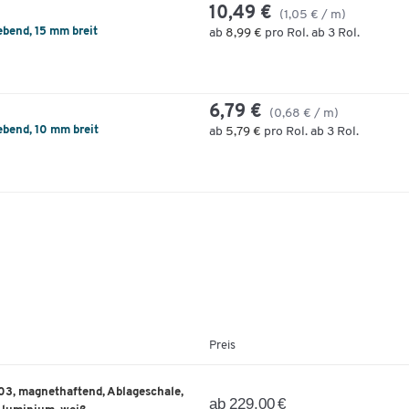
10,49 €
(1,05 € / m)
ebend, 15 mm breit
ab
8,99 €
pro Rol. ab 3 Rol.
6,79 €
(0,68 € / m)
ebend, 10 mm breit
ab
5,79 €
pro Rol. ab 3 Rol.
Preis
03, magnethaftend, Ablageschale,
ab 229,00 €