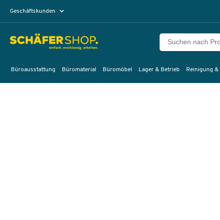
Geschäftskunden
Privatkunden
Büroausstattung
Büromaterial
Büromöbel
Lager & Betrieb
Reinigung &