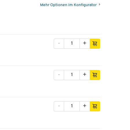
Mehr Optionen im Konfigurator
-
+
-
+
-
+