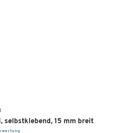
t
 selbstklebend, 15 mm breit
Bewertung