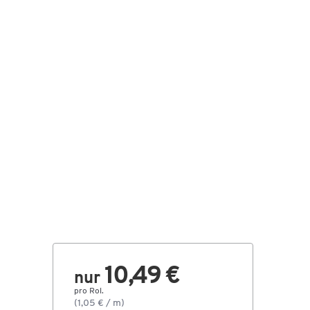
10,49 €
nur
pro Rol.
(1,05 € / m)