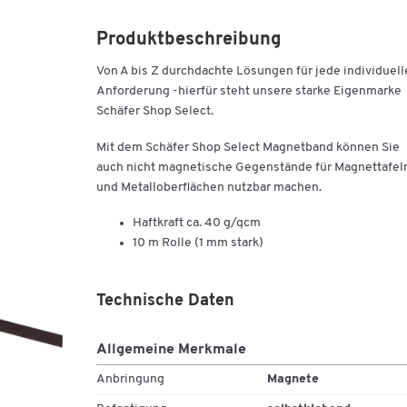
Produktbeschreibung
Von A bis Z durchdachte Lösungen für jede individuell
Anforderung -
hierfür steht unsere starke Eigenmarke
Schäfer Shop Select.
Mit dem Schäfer Shop Select Magnetband können Sie
auch nicht magnetische Gegenstände für Magnettafel
und Metalloberflächen nutzbar machen.
Haftkraft ca. 40 g/qcm
10 m Rolle (1 mm stark)
Technische Daten
Allgemeine Merkmale
Anbringung
Magnete