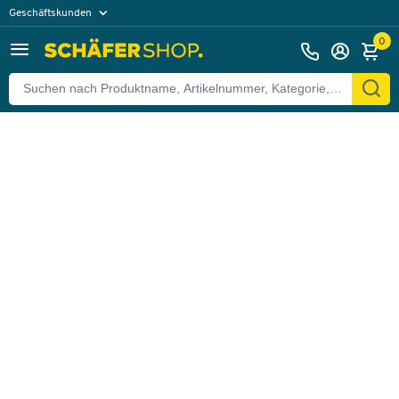
Geschäftskunden
Zurück
Privatkunden
0