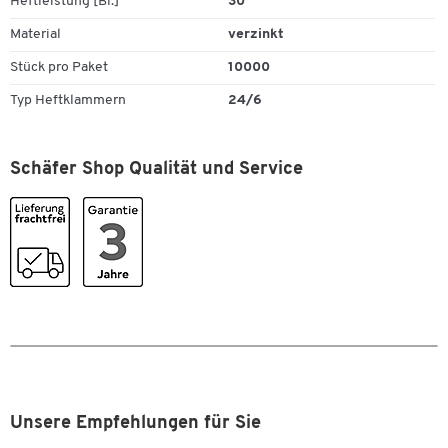
Heftleistung [Bl.]
30
Material
verzinkt
Stück pro Paket
10000
Zum Zoomen doppeltippen
Typ Heftklammern
24/6
Schäfer Shop Qualität und Service
Unsere Empfehlungen für Sie