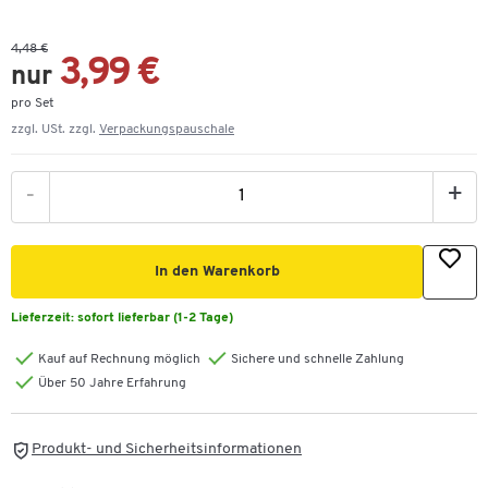
4,48 €
3,99 €
nur
pro Set
zzgl. USt. zzgl.
Verpackungspauschale
-
+
In den Warenkorb
Lieferzeit:
sofort lieferbar (1-2 Tage)
Kauf auf Rechnung möglich
Sichere und schnelle Zahlung
Über 50 Jahre Erfahrung
Produkt- und Sicherheitsinformationen