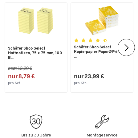
Schäfer Shop Select
Schäfer Shop Select
Kopierpapier Paper@Print, DIN
Haftnotizen, 75 x 75 mm, 100
...
B...
statt 13,20 €
nur 8,79 €
nur 23,99 €
pro Set
pro Ktn.
Bis zu 30 Jahre
Montageservice