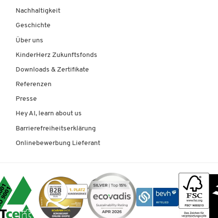
Nachhaltigkeit
Geschichte
Über uns
KinderHerz Zukunftsfonds
Downloads & Zertifikate
Referenzen
Presse
Hey AI, learn about us
Barrierefreiheitserklärung
Onlinebewerbung Lieferant