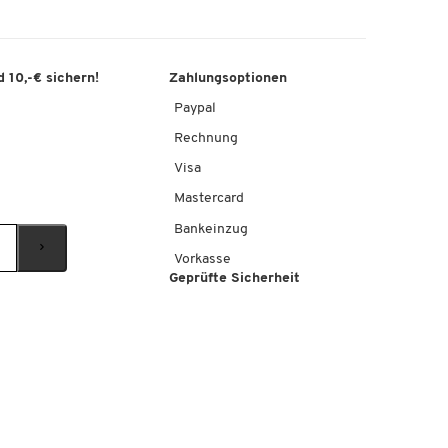
 10,-€ sichern!
Zahlungsoptionen
Paypal
Rechnung
Visa
Mastercard
Bankeinzug
Vorkasse
Geprüfte Sicherheit