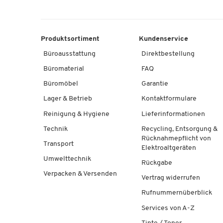
Produktsortiment
Kundenservice
Büroausstattung
Direktbestellung
Büromaterial
FAQ
Büromöbel
Garantie
Lager & Betrieb
Kontaktformulare
Reinigung & Hygiene
Lieferinformationen
Technik
Recycling, Entsorgung &
Rücknahmepflicht von
Transport
Elektroaltgeräten
Umwelttechnik
Rückgabe
Verpacken & Versenden
Vertrag widerrufen
Rufnummernüberblick
Services von A-Z