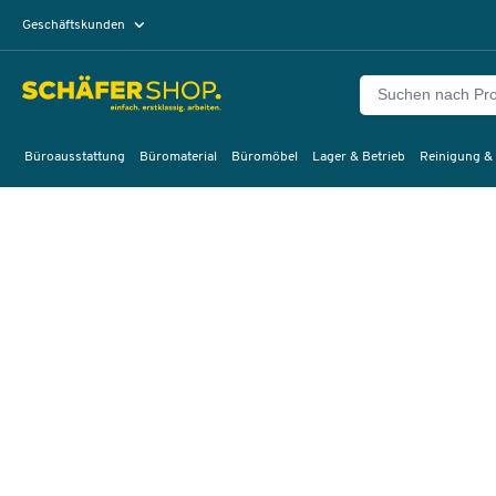
Geschäftskunden
Privatkunden
Büroausstattung
Büromaterial
Büromöbel
Lager & Betrieb
Reinigung &