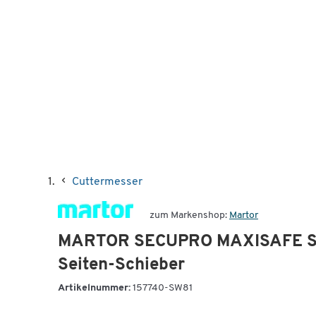
Cuttermesser
zum Markenshop:
Martor
MARTOR SECUPRO MAXISAFE Siche
Seiten-Schieber
Artikelnummer:
157740-SW81