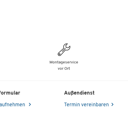
Montageservice
vor Ort
formular
Außendienst
 aufnehmen
Termin vereinbaren