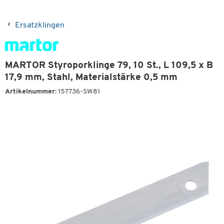
Ersatzklingen
MARTOR Styroporklinge 79, 10 St., L 109,5 x B
17,9 mm, Stahl, Materialstärke 0,5 mm
Artikelnummer:
157736-SW81