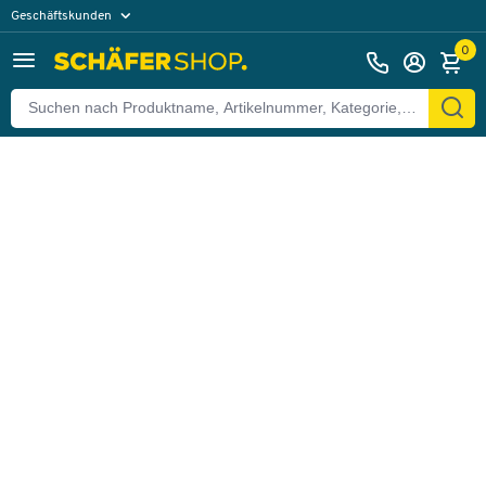
Geschäftskunden
Zurück
Privatkunden
0