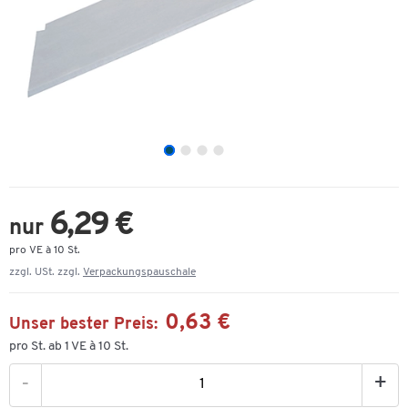
6,29 €
nur
pro VE à 10 St.
zzgl. USt. zzgl.
Verpackungspauschale
0,63 €
Unser bester Preis:
pro St. ab 1 VE à 10 St.
-
+