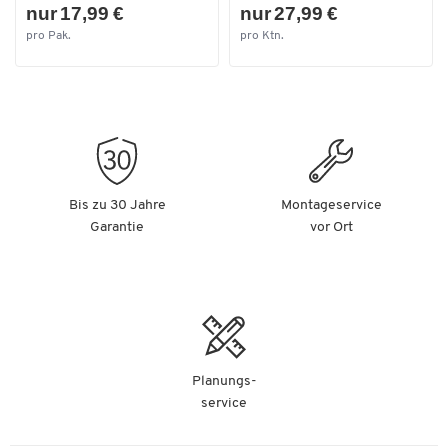
nur 17,99 €
nur 27,99 €
pro Pak.
pro Ktn.
Bis zu 30 Jahre
Montageservice
Garantie
vor Ort
Planungs-
service