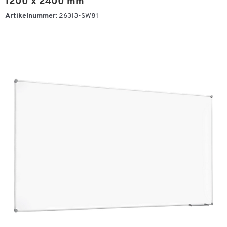
1200 x 2400 mm
Artikelnummer:
26313-SW81