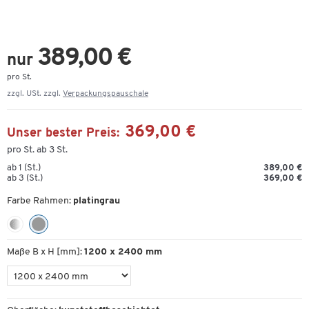
389,00 €
nur
pro St.
zzgl. USt. zzgl.
Verpackungspauschale
369,00 €
Unser bester Preis:
pro St. ab 3 St.
ab 1 (St.)
389,00 €
ab 3 (St.)
369,00 €
Farbe Rahmen:
platingrau
Maße B x H [mm]:
1200 x 2400 mm