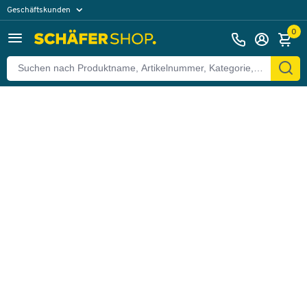
Geschäftskunden
Zurück
Privatkunden
0