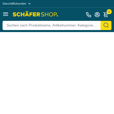
Geschäftskunden
Zurück
Privatkunden
0