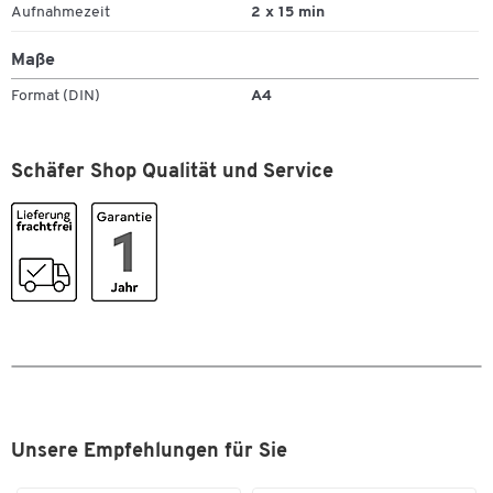
Aufnahmezeit
2 x 15 min
Maße
Zum Zoomen doppeltippen
Format (DIN)
A4
Schäfer Shop Qualität und Service
Unsere Empfehlungen für Sie