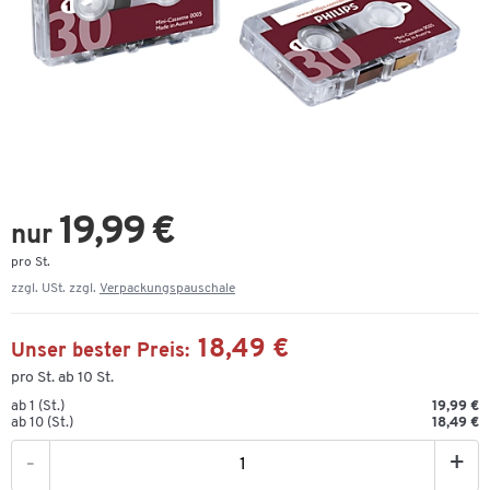
19,99 €
nur
pro St.
zzgl. USt. zzgl.
Verpackungspauschale
18,49 €
Unser bester Preis:
pro St. ab 10 St.
ab 1 (St.)
19,99 €
ab 10 (St.)
18,49 €
-
+