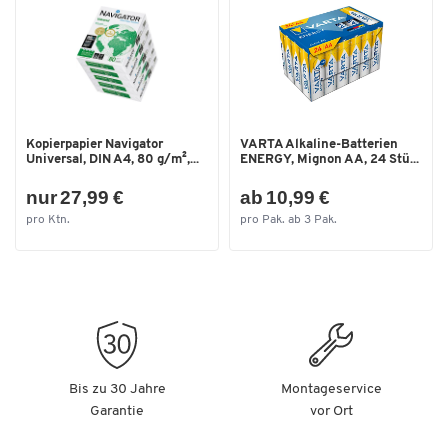
Kopierpapier Navigator
VARTA Alkaline-Batterien
Universal, DIN A4, 80 g/m²,...
ENERGY, Mignon AA, 24 Stü...
nur 27,99 €
ab 10,99 €
pro Ktn.
pro Pak. ab 3 Pak.
Bis zu 30 Jahre
Montageservice
Garantie
vor Ort