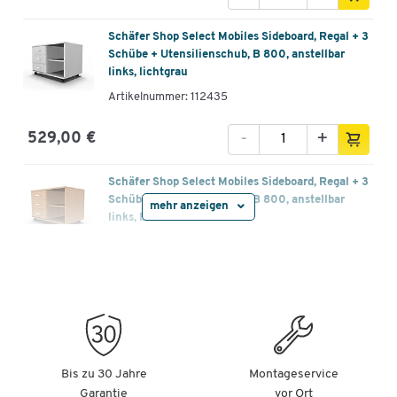
Schäfer Shop Select Mobiles Sideboard, Regal + 3
Schübe + Utensilienschub, B 800, anstellbar
links, lichtgrau
Artikelnummer: 112435
-
+
529,00 €
Schäfer Shop Select Mobiles Sideboard, Regal + 3
Schübe + Utensilienschub, B 800, anstellbar
mehr anzeigen
links, Buche
Artikelnummer: 112436
-
+
529,00 €
Schäfer Shop Select Mobiles Sideboard, Regal + 3
Schübe + Utensilienschub, B 800, anstellbar
links, Ahorn
Bis zu 30 Jahre
Montageservice
Artikelnummer: 112437
Garantie
vor Ort