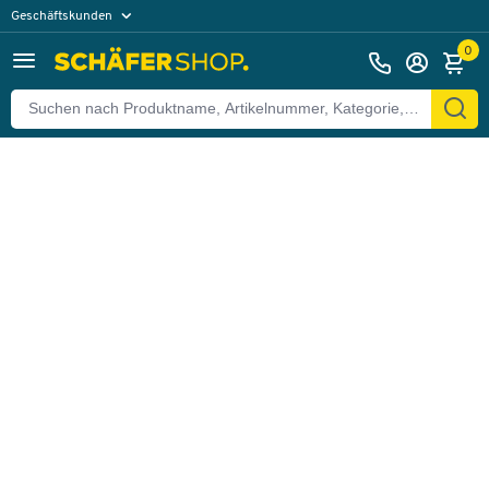
Geschäftskunden
Zurück
Privatkunden
0