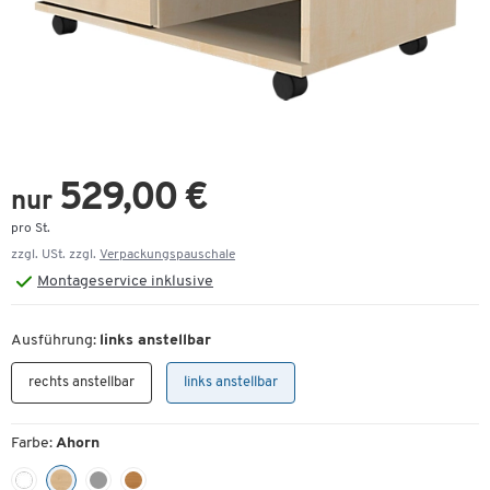
529,00 €
nur
pro St.
zzgl. USt. zzgl.
Verpackungspauschale
Montageservice inklusive
Ausführung:
links anstellbar
rechts anstellbar
links anstellbar
Farbe:
Ahorn