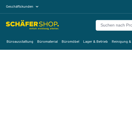
Geschäftskunden
Privatkunden
Büroausstattung
Büromaterial
Büromöbel
Lager & Betrieb
Reinigung &