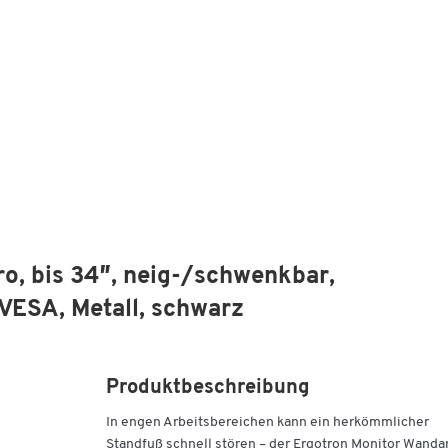
o, bis 34″, neig-/schwenkbar,
VESA, Metall, schwarz
Produktbeschreibung
In engen Arbeitsbereichen kann ein herkömmlicher
Standfuß schnell stören – der Ergotron Monitor Wand