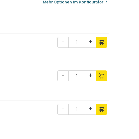
Mehr Optionen im Konfigurator
-
+
-
+
-
+