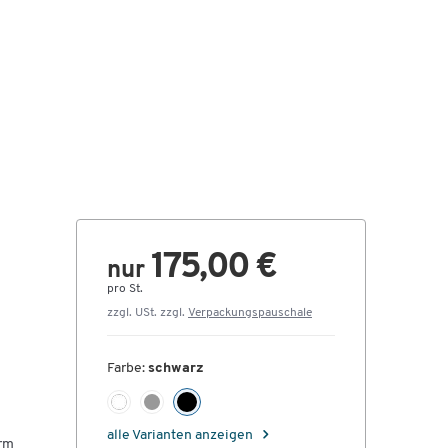
175,00 €
nur
pro St.
zzgl. USt. zzgl.
Verpackungspauschale
Farbe:
schwarz
alle Varianten anzeigen
arm