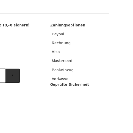
 10,-€ sichern!
Zahlungsoptionen
Paypal
Rechnung
Visa
Mastercard
Bankeinzug
Vorkasse
Geprüfte Sicherheit