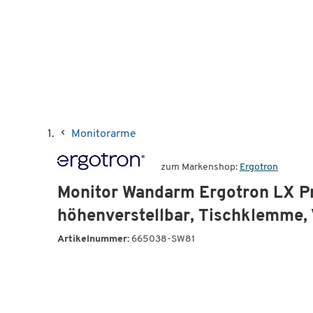
Monitorarme
zum Markenshop:
Ergotron
Monitor Wandarm Ergotron LX Pr
höhenverstellbar, Tischklemme, 
Artikelnummer:
665038-SW81