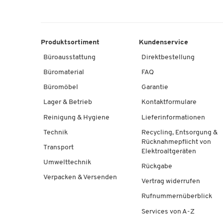
Produktsortiment
Kundenservice
Büroausstattung
Direktbestellung
Büromaterial
FAQ
Büromöbel
Garantie
Lager & Betrieb
Kontaktformulare
Reinigung & Hygiene
Lieferinformationen
Technik
Recycling, Entsorgung &
Rücknahmepflicht von
Transport
Elektroaltgeräten
Umwelttechnik
Rückgabe
Verpacken & Versenden
Vertrag widerrufen
Rufnummernüberblick
Services von A-Z