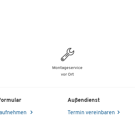
Montageservice
vor Ort
formular
Außendienst
 aufnehmen
Termin vereinbaren