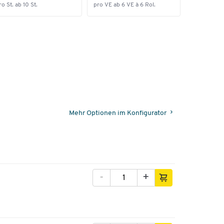
ro St. ab 10 St.
pro VE ab 6 VE à 6 Rol.
Mehr Optionen im Konfigurator
-
+