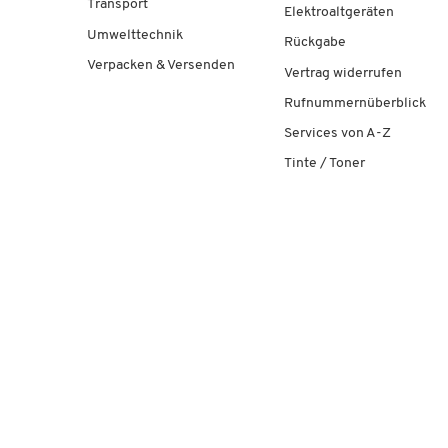
Transport
Elektroaltgeräten
Umwelttechnik
Rückgabe
Verpacken & Versenden
Vertrag widerrufen
Rufnummernüberblick
Services von A-Z
Tinte / Toner