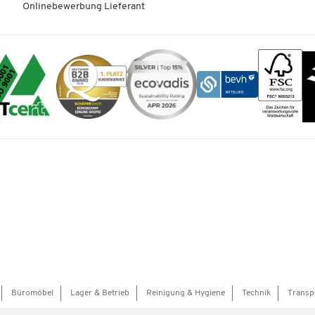
Onlinebewerbung Lieferant
Büromöbel
Lager & Betrieb
Reinigung & Hygiene
Technik
Transp