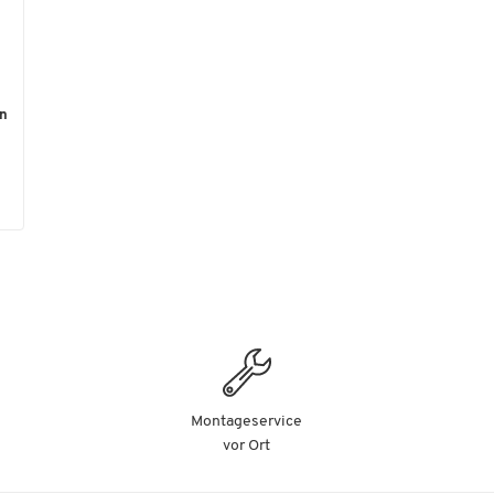
en
Montageservice
vor Ort