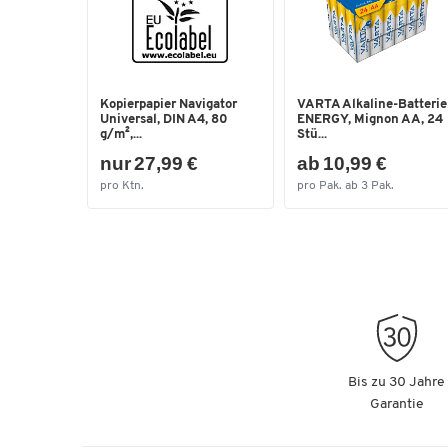
Kopierpapier Navigator
VARTA Alkaline-Batteri
Universal, DIN A4, 80
ENERGY, Mignon AA, 24
g/m²,...
Stü...
nur 27,99 €
ab 10,99 €
pro Ktn.
pro Pak. ab 3 Pak.
Bis zu 30 Jahre
Garantie