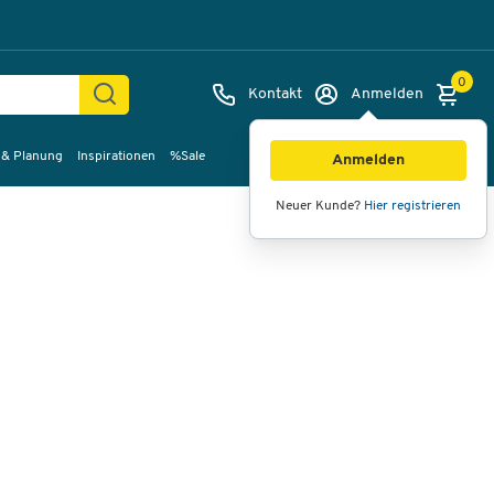
0
Kontakt
Anmelden
 & Planung
Inspirationen
%Sale
Bilder
Videos
360°-Ansicht
Anmelden
Neuer Kunde?
Hier registrieren