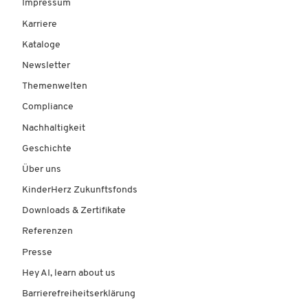
Impressum
Karriere
Kataloge
Newsletter
Themenwelten
Compliance
Nachhaltigkeit
Geschichte
Über uns
KinderHerz Zukunftsfonds
Downloads & Zertifikate
Referenzen
Presse
Hey AI, learn about us
Barrierefreiheitserklärung