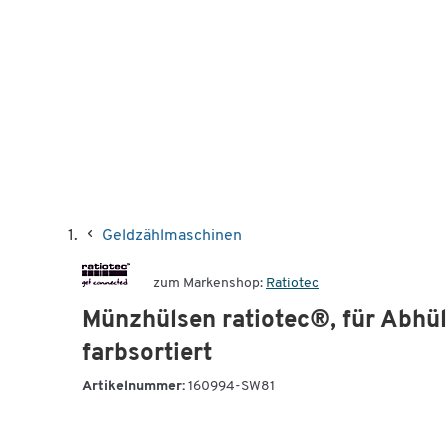
Geldzählmaschinen
zum Markenshop:
Ratiotec
Münzhülsen ratiotec®, für Abhü
farbsortiert
Artikelnummer:
160994-SW81