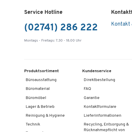
Service Hotline
Kontakt
Kontakt
(02741) 286 222
Montags - Freitags: 7.30 - 18.00 Uhr
Produktsortiment
Kundenservice
Büroausstattung
Direktbestellung
Büromaterial
FAQ
Büromöbel
Garantie
Lager & Betrieb
Kontaktformulare
Reinigung & Hygiene
Lieferinformationen
Technik
Recycling, Entsorgung &
Rücknahmepflicht von