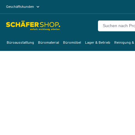
Geschäftskunden
Privatkunden
Büroausstattung
Büromaterial
Büromöbel
Lager & Betrieb
Reinigung &