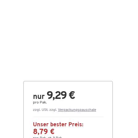
9,29 €
nur
pro Pak.
zzgl. USt. zzgl.
Verpackungspauschale
Unser bester Preis:
8,79 €