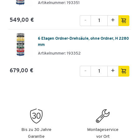
Artikelnummer: 193351
-
+
549,00 €
6 Etagen Ordner-Drehsäule, ohne Ordner, H 2280
mm
Artikelnummer: 193352
-
+
679,00 €
Bis zu 30 Jahre
Montageservice
Garantie
vor Ort