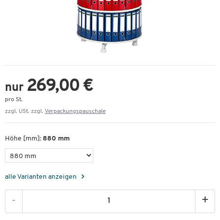
269,00 €
nur
pro St.
zzgl. USt. zzgl.
Verpackungspauschale
Höhe [mm]:
880 mm
alle Varianten anzeigen
-
+