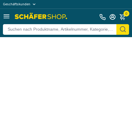
Geschäftskunden
Zurück
Privatkunden
0