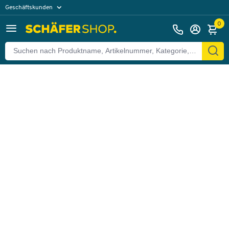
Geschäftskunden
Zurück
Privatkunden
0