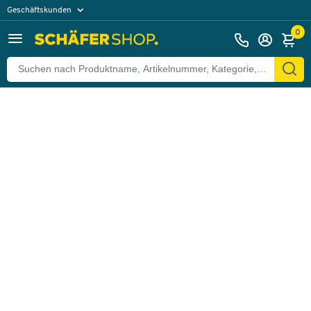
Geschäftskunden
Zurück
Privatkunden
0