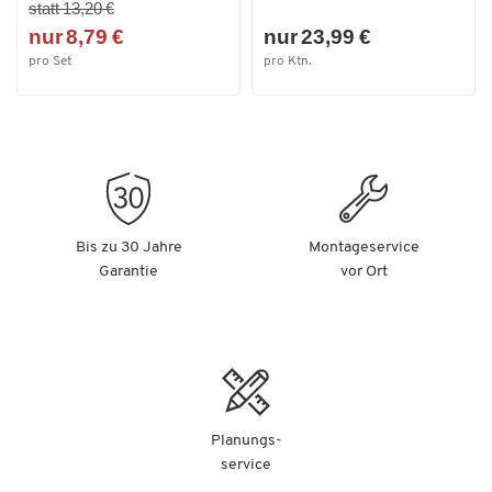
statt 13,20 €
nur 8,79 €
nur 23,99 €
pro Set
pro Ktn.
Bis zu 30 Jahre
Montageservice
Garantie
vor Ort
Planungs-
service