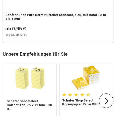
Schäfer Shop Pure Korrekturroller Standard, blau, mit Band L 8 m
x B 5 mm
ab 0,95 €
pro St. ab 10 St.
Unsere Empfehlungen für Sie
Schäfer Shop Select
Schäfer Shop Select
Kopierpapier Paper@Print, DIN
Haftnotizen, 75 x 75 mm, 100
...
B...