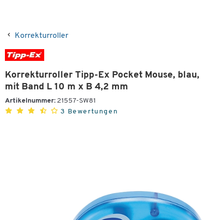
Korrekturroller
Korrekturroller Tipp-Ex Pocket Mouse, blau,
mit Band L 10 m x B 4,2 mm
Artikelnummer:
21557-SW81
3 Bewertungen