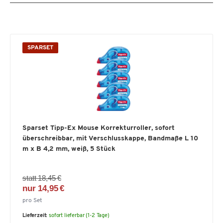
SPARSET
Sparset Tipp-Ex Mouse Korrekturroller, sofort
überschreibbar, mit Verschlusskappe, Bandmaße L 10
m x B 4,2 mm, weiß, 5 Stück
statt 18,45 €
nur 14,95 €
pro Set
Lieferzeit:
sofort lieferbar (1-2 Tage)