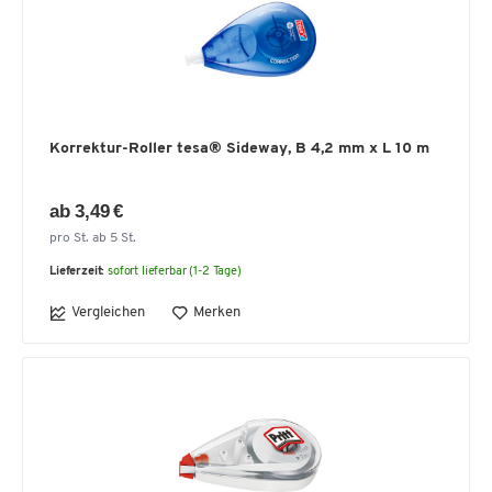
Korrektur-Roller tesa® Sideway, B 4,2 mm x L 10 m
ab 3,49 €
pro St. ab 5 St.
Lieferzeit:
sofort lieferbar (1-2 Tage)
Vergleichen
Merken