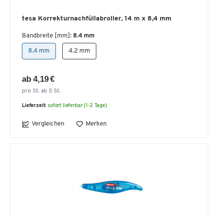
tesa Korrekturnachfüllabroller, 14 m x 8,4 mm
Bandbreite [mm]:
8.4 mm
8.4 mm
4.2 mm
ab 4,19 €
pro St. ab 5 St.
Lieferzeit:
sofort lieferbar (1-2 Tage)
Vergleichen
Merken