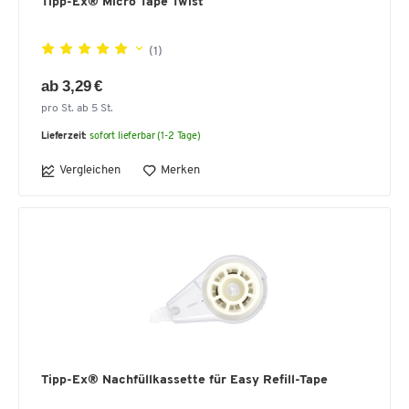
Tipp-Ex® Micro Tape Twist
(1)
ab 3,29 €
pro St. ab 5 St.
Lieferzeit:
sofort lieferbar (1-2 Tage)
Vergleichen
Merken
Tipp-Ex® Nachfüllkassette für Easy Refill-Tape