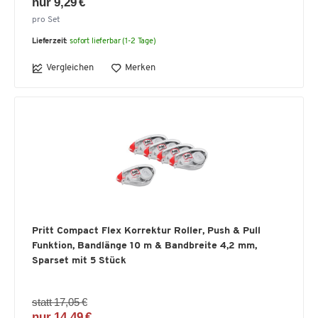
nur 9,29 €
pro Set
Lieferzeit:
sofort lieferbar (1-2 Tage)
Vergleichen
Merken
Pritt Compact Flex Korrektur Roller, Push & Pull
Funktion, Bandlänge 10 m & Bandbreite 4,2 mm,
Sparset mit 5 Stück
statt 17,05 €
nur 14,49 €