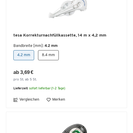
tesa Korrekturnachfüllkassette, 14 m x 4,2 mm
Bandbreite [mm]:
4.2 mm
4.2 mm
8.4 mm
ab 3,69 €
pro St. ab 5 St.
Lieferzeit:
sofort lieferbar (1-2 Tage)
Vergleichen
Merken