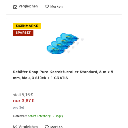
Vergleichen
Merken
EIGENMARKE
SPARSET
Schäfer Shop Pure Korrekturroller Standard, 8 m x 5
mm, blau, 3 Stück + 1 GRATIS
statt 5,16 €
nur 3,87 €
pro Set
Lieferzeit:
sofort lieferbar (1-2 Tage)
Vergleichen
Merken