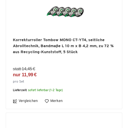
Korrekturroller Tombow MONO CT-YT4, seitliche
Abrolltechnik, Bandmaße L 10 m x B 4,2 mm, zu 72 %
aus Recycling-Kunststoff, 5 Stück
statt 14,45 €
nur 11,99 €
pro Set
Lieferzeit:
sofort lieferbar (1-2 Tage)
Vergleichen
Merken