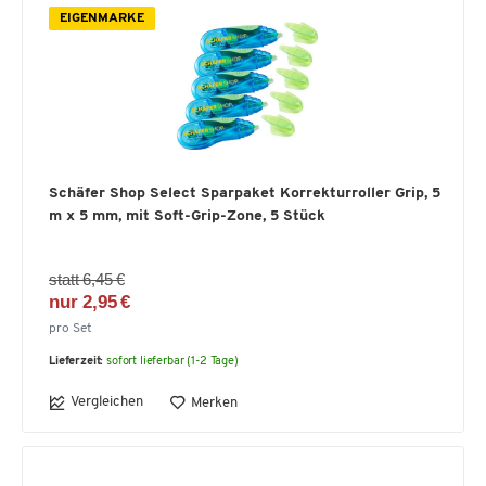
EIGENMARKE
Schäfer Shop Select Sparpaket Korrekturroller Grip, 5
m x 5 mm, mit Soft-Grip-Zone, 5 Stück
statt 6,45 €
nur 2,95 €
pro Set
Lieferzeit:
sofort lieferbar (1-2 Tage)
Vergleichen
Merken