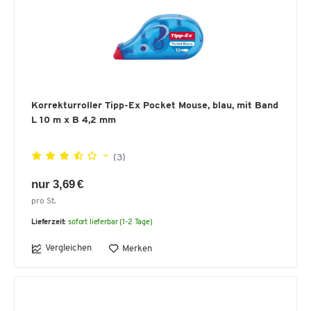
Korrekturroller Tipp-Ex Pocket Mouse, blau, mit Band
L 10 m x B 4,2 mm
(3)
nur 3,69 €
pro St.
Lieferzeit:
sofort lieferbar (1-2 Tage)
Vergleichen
Merken