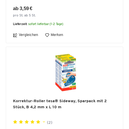
ab 3,59 €
pro St. ab 5 St.
Lieferzeit:
sofort lieferbar (1-2 Tage)
Vergleichen
Merken
Korrektur-Roller tesa® Sideway, Sparpack mit 2
Stück, B 4,2 mm x L 10 m
(2)