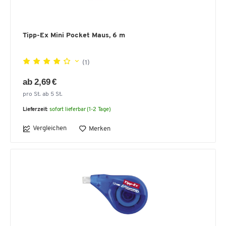
Tipp-Ex Mini Pocket Maus, 6 m
(1)
ab 2,69 €
pro St. ab 5 St.
Lieferzeit:
sofort lieferbar (1-2 Tage)
Vergleichen
Merken