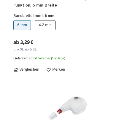
Funktion, 6 mm Breite
Bandbreite [mm]:
6 mm
6 mm
4.2 mm
ab 3,29 €
pro St. ab 5 St.
Lieferzeit:
sofort lieferbar (1-2 Tage)
Vergleichen
Merken