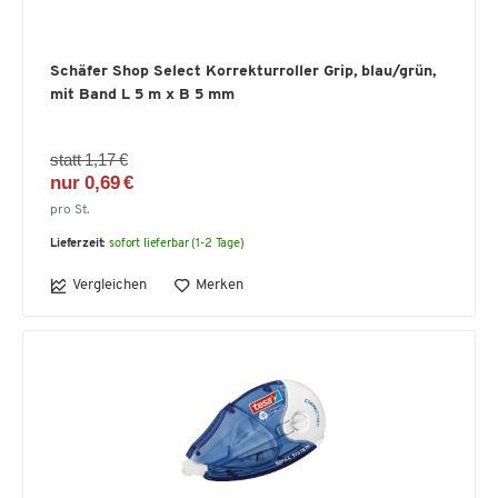
Schäfer Shop Select Korrekturroller Grip, blau/grün,
mit Band L 5 m x B 5 mm
statt 1,17 €
nur 0,69 €
pro St.
Lieferzeit:
sofort lieferbar (1-2 Tage)
Vergleichen
Merken