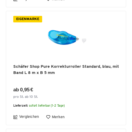
EIGENMARKE
Schäfer Shop Pure Korrekturroller Standard, blau, mit
Band L 8 m x B 5 mm
ab 0,95 €
pro St. ab 10 St.
Lieferzeit:
sofort lieferbar (1-2 Tage)
Vergleichen
Merken