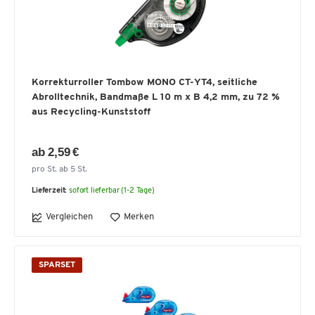
Korrekturroller Tombow MONO CT-YT4, seitliche
Abrolltechnik, Bandmaße L 10 m x B 4,2 mm, zu 72 %
aus Recycling-Kunststoff
ab 2,59 €
pro St. ab 5 St.
Lieferzeit:
sofort lieferbar (1-2 Tage)
Vergleichen
Merken
SPARSET