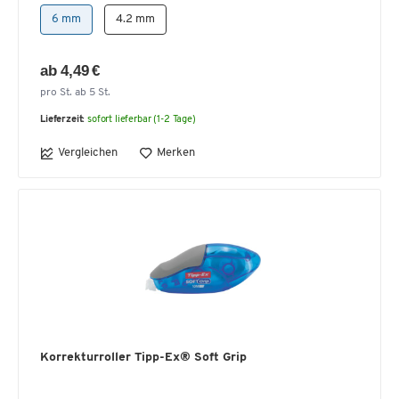
6 mm
4.2 mm
ab 4,49 €
pro St. ab 5 St.
Lieferzeit:
sofort lieferbar (1-2 Tage)
Vergleichen
Merken
Korrekturroller Tipp-Ex® Soft Grip