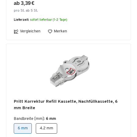
ab 3,39 €
pro St. ab 5 St.
Lieferzeit:
sofort lieferbar (1-2 Tage)
Vergleichen
Merken
Pritt Korrektur Refill Kassette, Nachfüllkassette, 6
mm Breite
Bandbreite [mm]:
6 mm
6 mm
4.2 mm