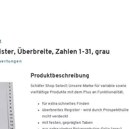
t
ter, Überbreite, Zahlen 1-31, grau
wertungen
Produktbeschreibung
Schäfer Shop Select: Unsere Marke für variable sowie
vielfältige Produkte mit dem Plus an Funktionalität.
für extra schnelles Finden
überbreites Register - wird durch Prospekthüll
nicht verdeckt
mit festen, geprägten Taben