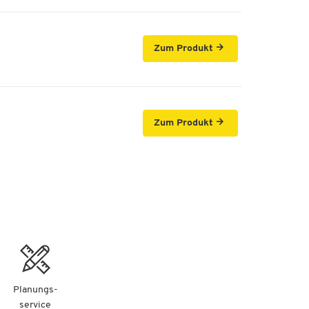
Zum Produkt
Zum Produkt
Planungs-
service