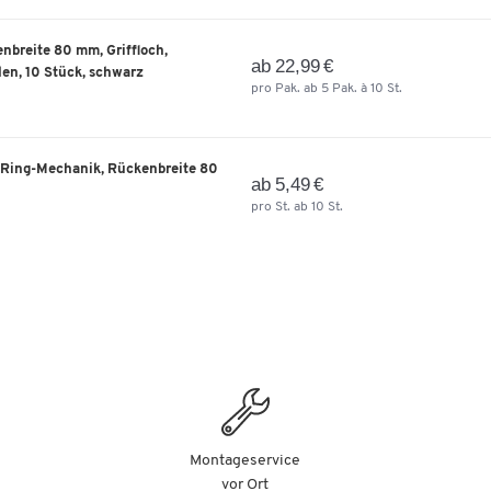
nbreite 80 mm, Griffloch,
ab 22,99 €
en, 10 Stück, schwarz
pro Pak. ab 5 Pak. à 10 St.
Ring-Mechanik, Rückenbreite 80
ab 5,49 €
pro St. ab 10 St.
Montageservice
vor Ort