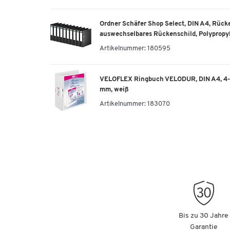
Ordner Schäfer Shop Select, DIN A4, Rücke
auswechselbares Rückenschild, Polypropyl
Artikelnummer:
180595
VELOFLEX Ringbuch VELODUR, DIN A4, 4-
mm, weiß
Artikelnummer:
183070
Bis zu 30 Jahre
Garantie