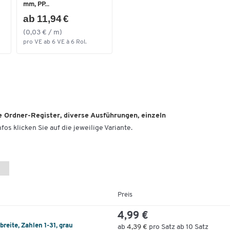
mm, PP...
ab 11,94 €
(0,03 € / m)
pro VE ab 6 VE à 6 Rol.
e Ordner-Register, diverse Ausführungen, einzeln
fos klicken Sie auf die jeweilige Variante.
Preis
4,99 €
reite, Zahlen 1-31, grau
ab
4,39 €
pro Satz ab 10 Satz