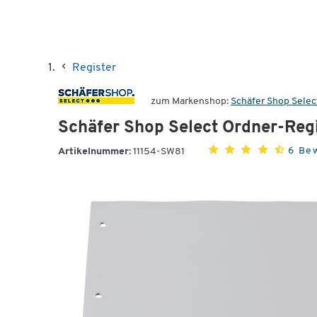
Register
zum Markenshop:
Schäfer Shop Selec
Schäfer Shop Select Ordner-Regis
6 Be
Artikelnummer:
11154-SW81