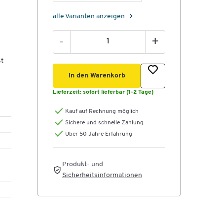
alle Varianten anzeigen
-
+
st
In den Warenkorb
Lieferzeit:
sofort lieferbar (1-2 Tage)
Kauf auf Rechnung möglich
Sichere und schnelle Zahlung
Über 50 Jahre Erfahrung
Produkt- und
Sicherheitsinformationen