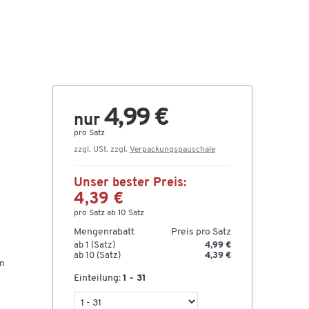
4,99 €
nur
pro Satz
zzgl. USt. zzgl.
Verpackungspauschale
Unser bester Preis:
4,39 €
pro Satz ab 10 Satz
Mengenrabatt
Preis pro Satz
ab 1 (Satz)
4,99 €
ab 10 (Satz)
4,39 €
en
Einteilung:
1 - 31