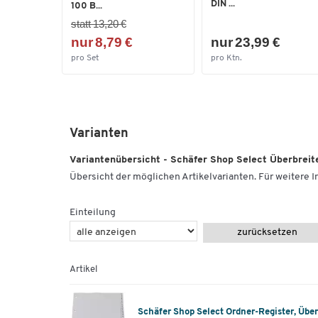
DIN ...
100 B...
statt 13,20 €
nur 8,79 €
nur 23,99 €
pro Set
pro Ktn.
Varianten
Variantenübersicht - Schäfer Shop Select Überbreit
Übersicht der möglichen Artikelvarianten. Für weitere In
Einteilung
zurücksetzen
Artikel
Schäfer Shop Select Ordner-Register, Überb