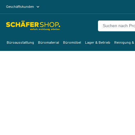
Geschäftskunden
Privatkunden
Büroausstattung
Büromaterial
Büromöbel
Lager & Betrieb
Reinigung &