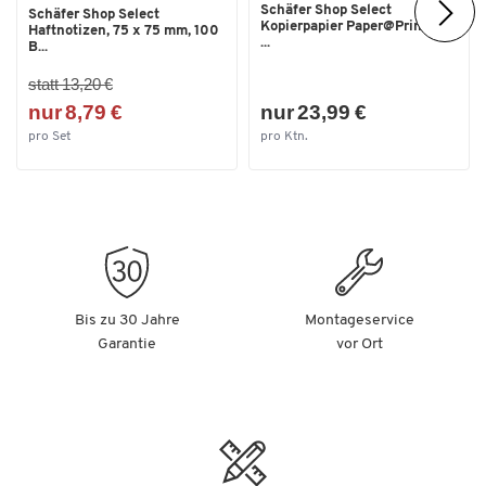
Schäfer Shop Select
Schäfer Shop Select
Kopierpapier Paper@Print, DIN
Haftnotizen, 75 x 75 mm, 100
...
B...
statt 13,20 €
nur 8,79 €
nur 23,99 €
pro Set
pro Ktn.
Bis zu 30 Jahre
Montageservice
Garantie
vor Ort