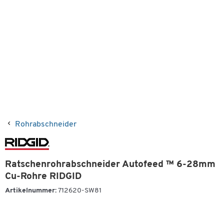
Rohrabschneider
Ratschenrohrabschneider Autofeed ™ 6-28mm
Cu-Rohre RIDGID
Artikelnummer:
712620-SW81