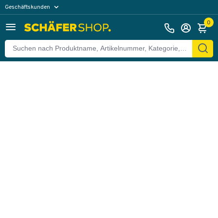
Geschäftskunden
Zurück
Privatkunden
0