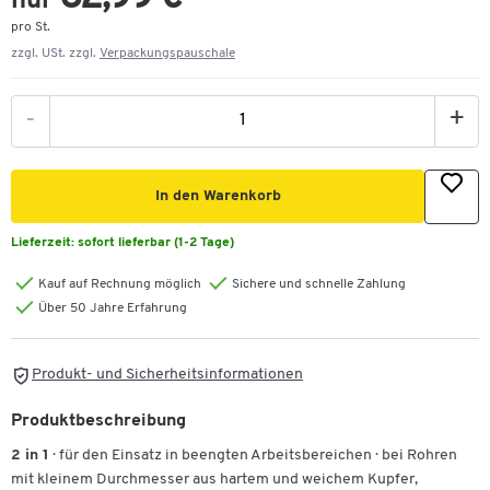
nur
pro St.
zzgl. USt. zzgl.
Verpackungspauschale
-
+
In den Warenkorb
Lieferzeit:
sofort lieferbar (1-2 Tage)
Kauf auf Rechnung möglich
Sichere und schnelle Zahlung
Über 50 Jahre Erfahrung
Produkt- und Sicherheitsinformationen
Produktbeschreibung
2 in 1
· für den Einsatz in beengten Arbeitsbereichen · bei Rohren
mit kleinem Durchmesser aus hartem und weichem Kupfer,