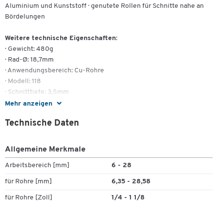
Aluminium und Kunststoff · genutete Rollen für Schnitte nahe an
Bördelungen
Weitere technische Eigenschaften:
· Gewicht: 480g
· Rad-Ø: 18,7mm
· Anwendungsbereich: Cu-Rohre
· Modell: 118
· Schnitttiefe: 3,5mm
Mehr anzeigen
Zum Zoomen doppeltippen
Technische Daten
Allgemeine Merkmale
Arbeitsbereich [mm]
6 - 28
für Rohre [mm]
6,35 - 28,58
für Rohre [Zoll]
1/4 - 1 1/8