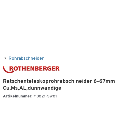
Rohrabschneider
Ratschenteleskoprohrabsch neider 6-67mm
Cu,Ms,AL,dünnwandige
Artikelnummer:
713821-SW81