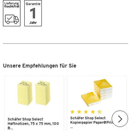
Unsere Empfehlungen für Sie
Schäfer Shop Select
Schäfer Shop Select
Kopierpapier Paper@Print, DIN
Haftnotizen, 75 x 75 mm, 100
...
B...