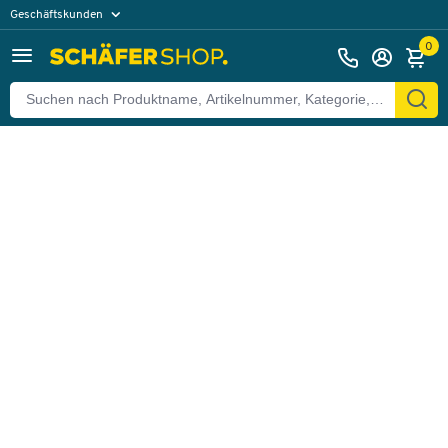
Geschäftskunden
Zurück
Privatkunden
0