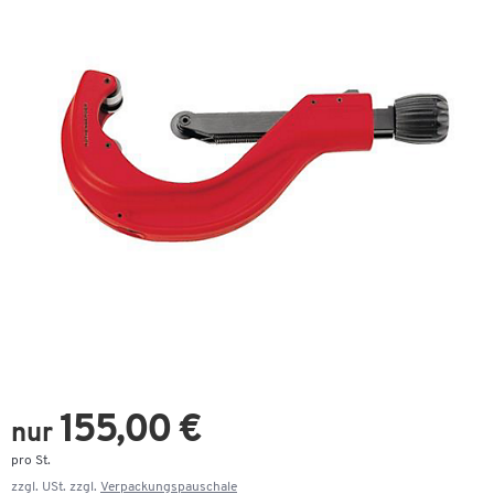
155,00 €
nur
pro St.
zzgl. USt. zzgl.
Verpackungspauschale