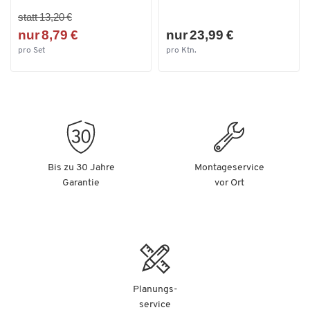
statt 13,20 €
nur 8,79 €
nur 23,99 €
pro Set
pro Ktn.
Bis zu 30 Jahre
Montageservice
Garantie
vor Ort
Planungs-
service