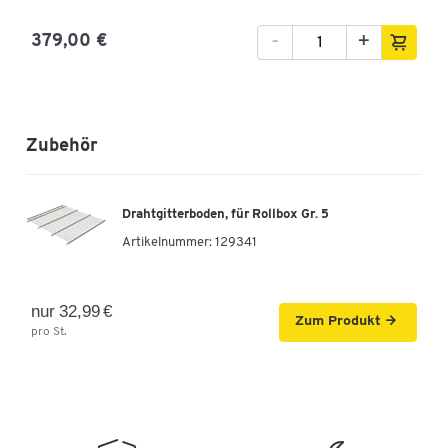
-
+
379,00 €
Zubehör
Drahtgitterboden, für Rollbox Gr. 5
Artikelnummer:
129341
nur 32,99 €
Zum Produkt
pro St.