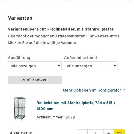
Maße
Außenmaße L x B x H [mm]
815 x 724 x 1800
Varianten
Variantenübersicht - Rollbehälter, mit Stahlrollplatte
Übersicht der möglichen Artikelvarianten. Für weitere Infos
klicken Sie auf die jeweilige Variante.
Ausführung
Außenhöhe [mm]
zurücksetzen
Mehr Optionen im Konfigurator
Rollbehälter, mit Stahlrollplatte, 724 x 815 x
1800 mm
Artikelnummer: 128791