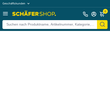
Geschäftskunden
Zurück
Privatkunden
0