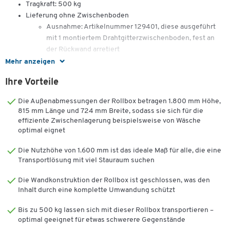
Tragkraft: 500 kg
Lieferung ohne Zwischenboden
Ausnahme: Artikelnummer 129401, diese ausgeführt
mit 1 montiertem Drahtgitterzwischenboden, fest an
der Rückwand arretiert
Mehr anzeigen
Ihre Vorteile
Die Außenabmessungen der Rollbox betragen 1.800 mm Höhe,
815 mm Länge und 724 mm Breite, sodass sie sich für die
effiziente Zwischenlagerung beispielsweise von Wäsche
optimal eignet
Die Nutzhöhe von 1.600 mm ist das ideale Maß für alle, die eine
Transportlösung mit viel Stauraum suchen
Die Wandkonstruktion der Rollbox ist geschlossen, was den
Inhalt durch eine komplette Umwandung schützt
Bis zu 500 kg lassen sich mit dieser Rollbox transportieren –
optimal geeignet für etwas schwerere Gegenstände