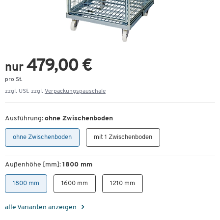
479,00 €
nur
pro St.
zzgl. USt. zzgl.
Verpackungspauschale
Ausführung:
ohne Zwischenboden
ohne Zwischenboden
mit 1 Zwischenboden
Außenhöhe [mm]:
1800 mm
1800 mm
1600 mm
1210 mm
alle Varianten anzeigen