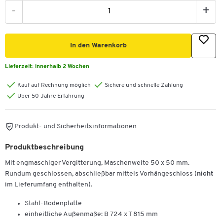
-
+
In den Warenkorb
Lieferzeit:
innerhalb 2 Wochen
Kauf auf Rechnung möglich
Sichere und schnelle Zahlung
Über 50 Jahre Erfahrung
Produkt- und Sicherheitsinformationen
Produktbeschreibung
Mit engmaschiger Vergitterung, Maschenweite 50 x 50 mm.
Rundum geschlossen, abschließbar mittels Vorhängeschloss (
nicht
im Lieferumfang enthalten).
Stahl-Bodenplatte
einheitliche Außenmaße: B 724 x T 815 mm