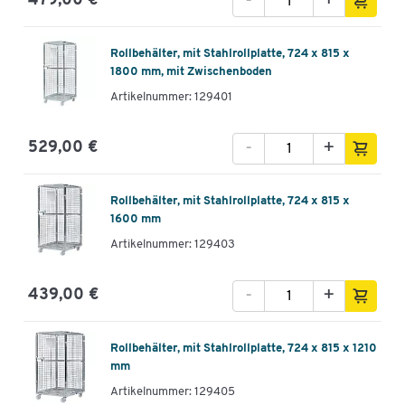
-
+
479,00 €
Rollbehälter, mit Stahlrollplatte, 724 x 815 x
1800 mm, mit Zwischenboden
Artikelnummer: 129401
-
+
529,00 €
Rollbehälter, mit Stahlrollplatte, 724 x 815 x
1600 mm
Artikelnummer: 129403
-
+
439,00 €
Rollbehälter, mit Stahlrollplatte, 724 x 815 x 1210
mm
Artikelnummer: 129405