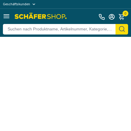
Geschäftskunden
Zurück
Privatkunden
0