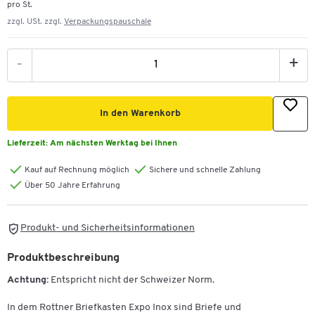
pro St.
zzgl. USt. zzgl.
Verpackungspauschale
-
+
In den Warenkorb
Lieferzeit:
Am nächsten Werktag bei Ihnen
Kauf auf Rechnung möglich
Sichere und schnelle Zahlung
Über 50 Jahre Erfahrung
Produkt- und Sicherheitsinformationen
Produktbeschreibung
Achtung:
Entspricht nicht der Schweizer Norm.
In dem Rottner Briefkasten Expo Inox sind Briefe und