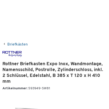
Briefkästen
Rottner Briefkasten Expo Inox, Wandmontage,
Namensschild, Postrolle, Zylinderschloss, inkl.
2 Schlüssel, Edelstahl, B 385 x T 120 x H 410
mm
Artikelnummer:
593949-SW81