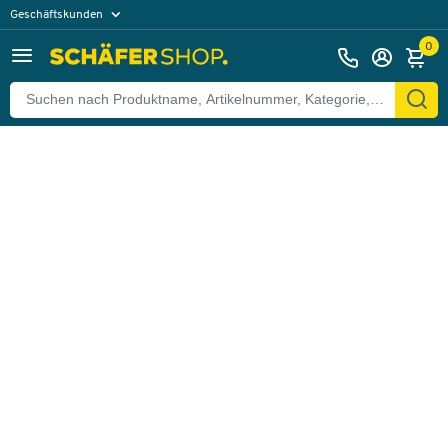
Geschäftskunden
Zurück
Privatkunden
0