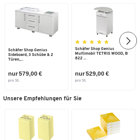
Schäfer Shop Genius
Schäfer Shop Genius
Multimobil TETRIS WOOD, B
Sideboard, 3 Schübe & 2
822 ...
Türen,...
nur 579,00 €
nur 529,00 €
pro St.
pro St.
Unsere Empfehlungen für Sie