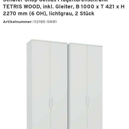
Schäfer Shop Genius Flügeltürenschrank
TETRIS WOOD, inkl. Gleiter, B 1000 x T 421 x H
2270 mm (6 OH), lichtgrau, 2 Stück
Artikelnummer:
112195-SW81