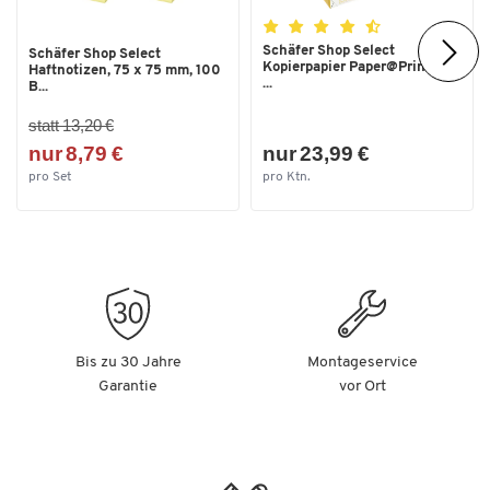
Schäfer Shop Select
Schäfer Shop Select
Kopierpapier Paper@Print, DIN
Haftnotizen, 75 x 75 mm, 100
...
B...
statt 13,20 €
nur 8,79 €
nur 23,99 €
pro Set
pro Ktn.
Bis zu 30 Jahre
Montageservice
Garantie
vor Ort