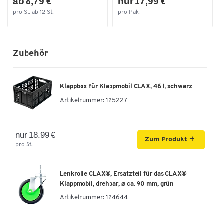
ab 8,79 €
nur 17,99 €
pro St. ab 12 St.
pro Pak.
Zubehör
Klappbox für Klappmobil CLAX, 46 l, schwarz
Artikelnummer:
125227
nur 18,99 €
Zum Produkt
pro St.
Lenkrolle CLAX®, Ersatzteil für das CLAX®
Klappmobil, drehbar, ⌀ ca. 90 mm, grün
Artikelnummer:
124644