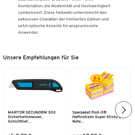
Kombination, die Modernität und Hochwertigkeit
symbolisiert. Diese Farbwahl unterstreicht den
exklusiven Charakter der limitierten Edition und
setzt optische Akzente für anspruchsvolle
Anwender.
Unsere Empfehlungen für Sie
MARTOR SECUNORM 300
Sparpaket Post-it®
Sicherheitsmesser,
Haftnotizen Super Sticky Z-
Schnitttief...
Note...