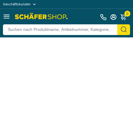
Geschäftskunden
Zurück
Privatkunden
0