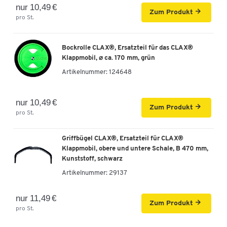
nur 10,49 €
Zum Produkt
pro St.
Bockrolle CLAX®, Ersatzteil für das CLAX®
Klappmobil, ⌀ ca. 170 mm, grün
Artikelnummer:
124648
nur 10,49 €
Zum Produkt
pro St.
Griffbügel CLAX®, Ersatzteil für CLAX®
Klappmobil, obere und untere Schale, B 470 mm,
Kunststoff, schwarz
Artikelnummer:
29137
nur 11,49 €
Zum Produkt
pro St.