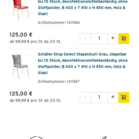
bis 10 Stück, desinfektionsmittelbeständig, ohne
Stoffpolster, B 430 x T 410 x H 450 mm, Holz &
Stahl
Artikelnummer: 147486
125,00 €
-
+
ab
99,99 €
pro St. ab 20 St.
Schäfer Shop Select Stapelstuhl Grau, stapelbar
bis 10 Stück, desinfektionsmittelbeständig, ohne
Stoffpolster, B 430 x T 410 x H 450 mm, Holz &
Stahl
Artikelnummer: 147487
125,00 €
-
+
ab
99,99 €
pro St. ab 20 St.