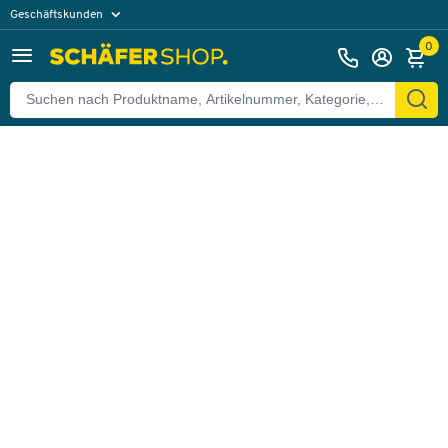
Geschäftskunden
Zurück
Privatkunden
0