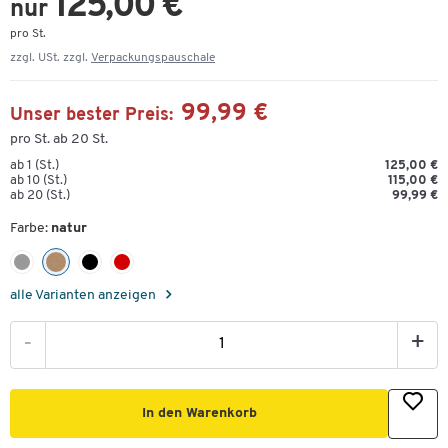
125,00 €
nur
pro St.
zzgl. USt. zzgl.
Verpackungspauschale
99,99 €
Unser bester Preis:
pro St. ab 20 St.
ab 1 (St.)
125,00 €
ab 10 (St.)
115,00 €
ab 20 (St.)
99,99 €
Farbe:
natur
alle Varianten anzeigen
-
+
In den Warenkorb