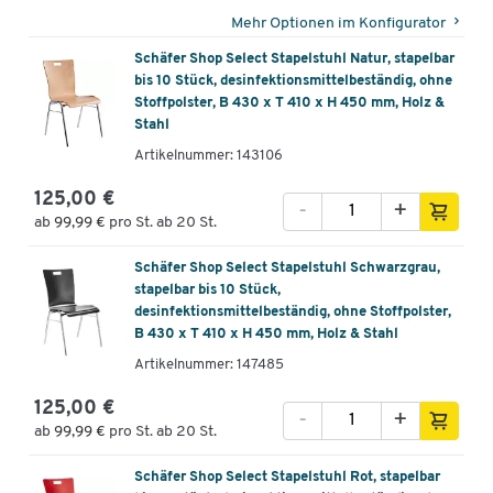
Mehr Optionen im Konfigurator
Schäfer Shop Select Stapelstuhl Natur, stapelbar
bis 10 Stück, desinfektionsmittelbeständig, ohne
Stoffpolster, B 430 x T 410 x H 450 mm, Holz &
Stahl
Artikelnummer: 143106
125,00 €
-
+
ab
99,99 €
pro St. ab 20 St.
Schäfer Shop Select Stapelstuhl Schwarzgrau,
stapelbar bis 10 Stück,
desinfektionsmittelbeständig, ohne Stoffpolster,
B 430 x T 410 x H 450 mm, Holz & Stahl
Artikelnummer: 147485
125,00 €
-
+
ab
99,99 €
pro St. ab 20 St.
Schäfer Shop Select Stapelstuhl Rot, stapelbar