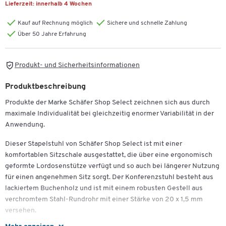
Lieferzeit:
innerhalb 4 Wochen
Kauf auf Rechnung möglich
Sichere und schnelle Zahlung
Über 50 Jahre Erfahrung
Produkt- und Sicherheitsinformationen
Produktbeschreibung
Produkte der Marke Schäfer Shop Select zeichnen sich aus durch
maximale Individualität bei gleichzeitig enormer Variabilität in der
Anwendung.
Dieser Stapelstuhl von Schäfer Shop Select ist mit einer
komfortablen Sitzschale ausgestattet, die über eine ergonomisch
geformte Lordosenstütze verfügt und so auch bei längerer Nutzung
für einen angenehmen Sitz sorgt. Der Konferenzstuhl besteht aus
Zum Zoomen doppeltippen
lackiertem Buchenholz und ist mit einem robusten Gestell aus
verchromtem Stahl-Rundrohr mit einer Stärke von 20 x 1,5 mm
versehen.