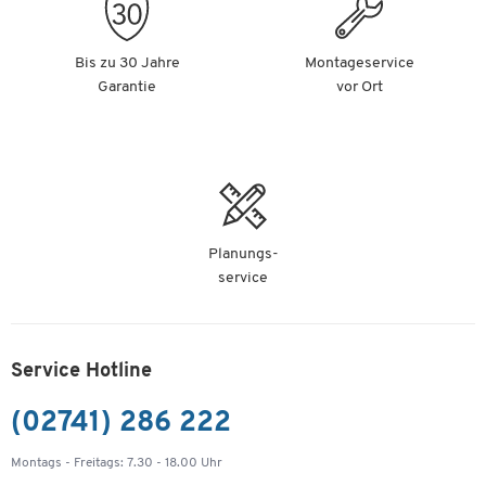
Bis zu 30 Jahre
Montageservice
Garantie
vor Ort
Planungs-
service
Service Hotline
(02741) 286 222
Montags - Freitags: 7.30 - 18.00 Uhr