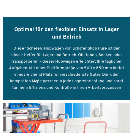
Tragkraft [kg]
300
Maße
Höhe zusammengeklappt [mm]
340
Optimal für den flexiblen Einsatz in Lager
und Betrieb
Dieser Scheren-Hubwagen von Schäfer Shop Pure ist der
ideale Helfer für Lager und Betrieb. Ob Heben, Senken oder
Transportieren – dieser Hubwagen erleichtert Ihre täglichen
Aufgaben. Mit einer Plattformgröße von 500 x 850 mm bietet
er ausreichend Platz für verschiedenste Güter. Dank der
kompakten Maße passt er in jede Lagereinrichtung und sorgt
für mehr Effizienz und Kontrolle in Ihren Arbeitsprozessen