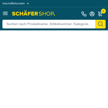
Geschäftskunden
Zurück
Privatkunden
0