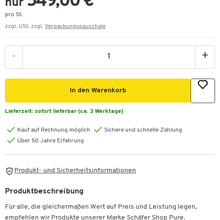
549,00 €
nur
pro St.
zzgl. USt. zzgl.
Verpackungspauschale
-
+
In den Warenkorb
Lieferzeit:
sofort lieferbar (ca. 3 Werktage)
Kauf auf Rechnung möglich
Sichere und schnelle Zahlung
Über 50 Jahre Erfahrung
Produkt- und Sicherheitsinformationen
Produktbeschreibung
Für alle, die gleichermaßen Wert auf Preis und Leistung legen,
empfehlen wir Produkte unserer Marke Schäfer Shop Pure.