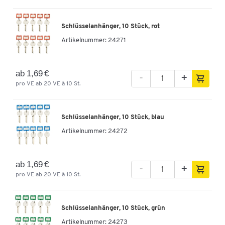
Schlüsselanhänger, 10 Stück, rot
Artikelnummer:
24271
ab 1,69 €
-
+
pro VE ab 20 VE à 10 St.
Schlüsselanhänger, 10 Stück, blau
Artikelnummer:
24272
ab 1,69 €
-
+
pro VE ab 20 VE à 10 St.
Schlüsselanhänger, 10 Stück, grün
Artikelnummer:
24273