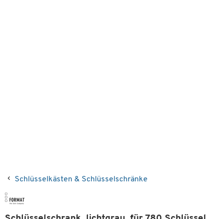
Schlüsselkästen & Schlüsselschränke
Schlüsselschrank, lichtgrau, für 780 Schlüssel,