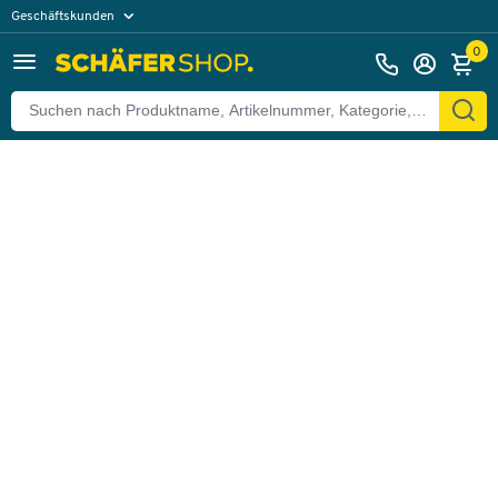
Geschäftskunden
Zurück
Privatkunden
0