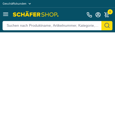
Geschäftskunden
Zurück
Privatkunden
0