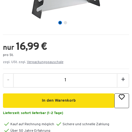
16,99 €
nur
pro St.
zzgl. USt. zzgl.
Verpackungspauschale
-
+
In den Warenkorb
Lieferzeit:
sofort lieferbar (1-2 Tage)
Kauf auf Rechnung möglich
Sichere und schnelle Zahlung
Über 50 Jahre Erfahrung