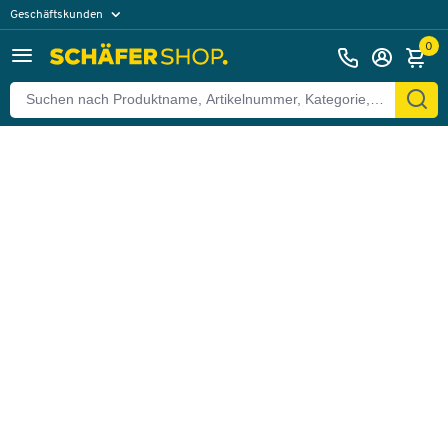
Geschäftskunden
Zurück
Privatkunden
0