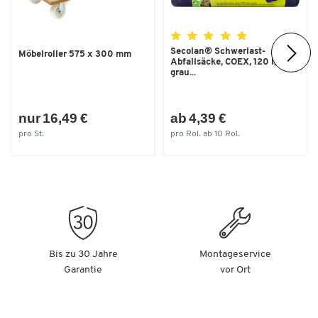
Secolan® Schwerlast-
Möbelroller 575 x 300 mm
Abfallsäcke, COEX, 120 l,
grau...
nur 16,49 €
ab 4,39 €
pro St.
pro Rol. ab 10 Rol.
Bis zu 30 Jahre
Montageservice
Garantie
vor Ort