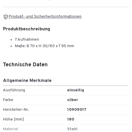
Produkt- und Sicherheitsinformationen
Produktbeschreibung
7 Aufnahmen
Maße: B 70 x H 30/80 x T 95 mm
Technische Daten
Allgemeine Merkmale
Ausführung
einseitig
Farbe
silber
Hersteller-Nr.
10909017
Höhe [mm]
180
Material
Stahl