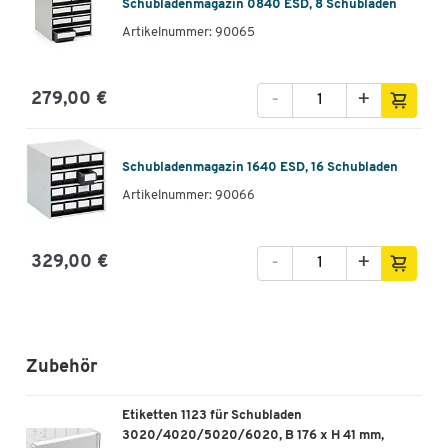
Schubladenmagazin 0840 ESD, 8 Schubladen
Artikelnummer: 90065
-
+
279,00 €
Schubladenmagazin 1640 ESD, 16 Schubladen
Artikelnummer: 90066
-
+
329,00 €
Zubehör
Etiketten 1123 für Schubladen
3020/4020/5020/6020, B 176 x H 41 mm,