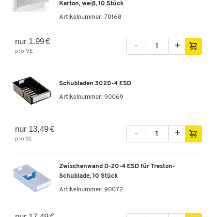
Karton, weiß, 10 Stück
Artikelnummer:
70168
nur 1,99 €
-
+
pro VE
Schubladen 3020-4 ESD
Artikelnummer:
90069
nur 13,49 €
-
+
pro St.
Zwischenwand D-20-4 ESD für Treston-
Schublade, 10 Stück
Artikelnummer:
90072
nur 17,49 €