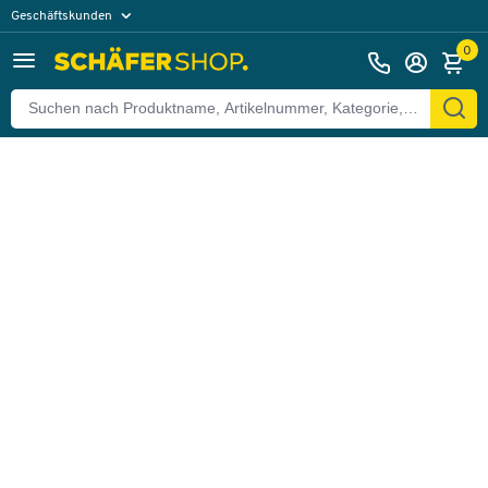
Geschäftskunden
Zurück
Privatkunden
0