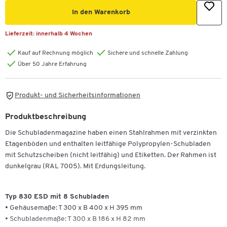
In den Warenkorb
Lieferzeit:
innerhalb 4 Wochen
Kauf auf Rechnung möglich
Sichere und schnelle Zahlung
Über 50 Jahre Erfahrung
Produkt- und Sicherheitsinformationen
Produktbeschreibung
Die Schubladenmagazine haben einen Stahlrahmen mit verzinkten
Etagenböden und enthalten leitfähige Polypropylen-Schubladen
mit Schutzscheiben (nicht leitfähig) und Etiketten. Der Rahmen ist
dunkelgrau (RAL 7005). Mit Erdungsleitung.
Typ 830 ESD mit 8 Schubladen
• Gehäusemaße: T 300 x B 400 x H 395 mm
• Schubladenmaße: T 300 x B 186 x H 82 mm