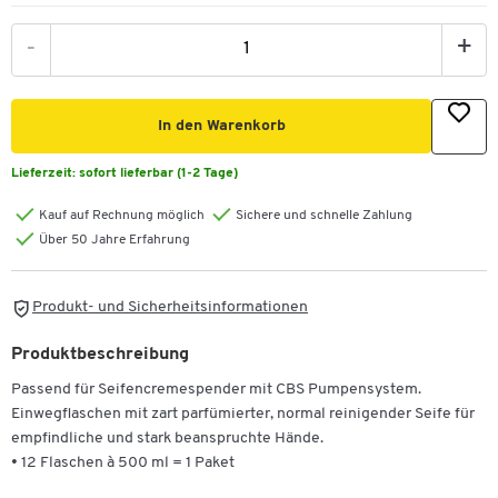
-
+
In den Warenkorb
Lieferzeit:
sofort lieferbar (1-2 Tage)
Kauf auf Rechnung möglich
Sichere und schnelle Zahlung
Über 50 Jahre Erfahrung
Produkt- und Sicherheitsinformationen
Produktbeschreibung
Passend für Seifencremespender mit CBS Pumpensystem.
Einwegflaschen mit zart parfümierter, normal reinigender Seife für
empfindliche und stark beanspruchte Hände.
• 12 Flaschen à 500 ml = 1 Paket