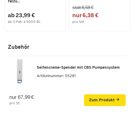
Falzu...
statt 8,58 €
ab 23,99 €
nur 6,38 €
ab 3 Pak. à 5000 Bl.
pro Set
Zubehör
Seifencreme-Spender mit CBS Pumpensystem
Artikelnummer:
55281
nur 67,99 €
Zum Produkt
pro St.