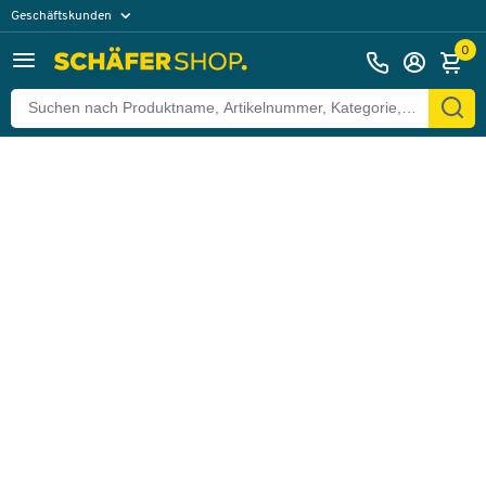
Geschäftskunden
Zurück
Privatkunden
0