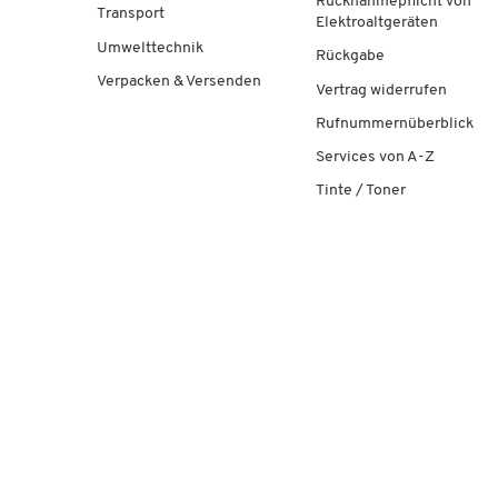
Rücknahmepflicht von
Transport
Elektroaltgeräten
Umwelttechnik
Rückgabe
Verpacken & Versenden
Vertrag widerrufen
Rufnummernüberblick
Services von A-Z
Tinte / Toner