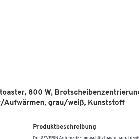
oaster, 800 W, Brotscheibenzentrierun
r/Aufwärmen, grau/weiß, Kunststoff
Produktbeschreibung
Der SEVERIN Automatik-Langschlitztoaster sorgt dan