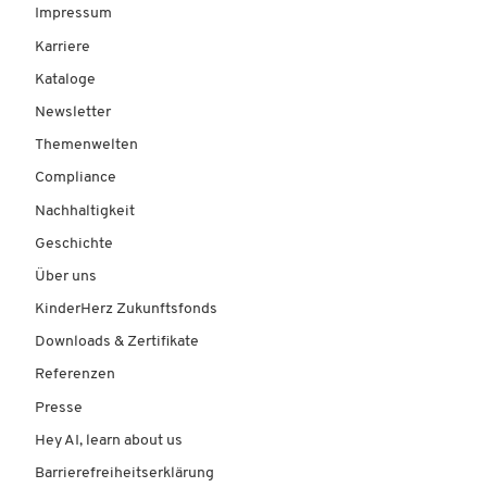
Impressum
Karriere
Kataloge
Newsletter
Themenwelten
Compliance
Nachhaltigkeit
Geschichte
Über uns
KinderHerz Zukunftsfonds
Downloads & Zertifikate
Referenzen
Presse
Hey AI, learn about us
Barrierefreiheitserklärung