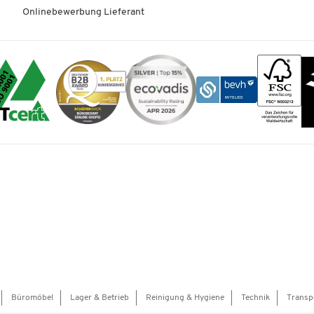
Onlinebewerbung Lieferant
Büromöbel
Lager & Betrieb
Reinigung & Hygiene
Technik
Transp