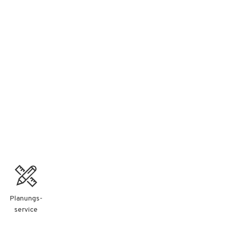
nd
Planungs-
service