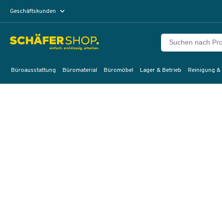
Geschäftskunden
Privatkunden
Büroausstattung
Büromaterial
Büromöbel
Lager & Betrieb
Reinigung &