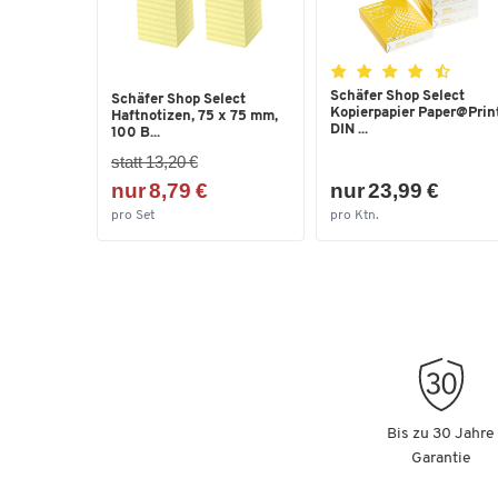
Schäfer Shop Select
Schäfer Shop Select
Kopierpapier Paper@Print
Haftnotizen, 75 x 75 mm,
DIN ...
100 B...
statt 13,20 €
nur 8,79 €
nur 23,99 €
pro Set
pro Ktn.
Bis zu 30 Jahre
Garantie