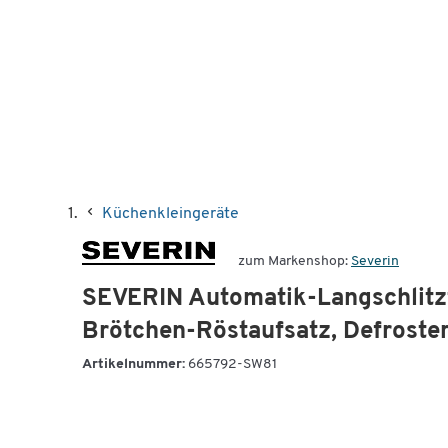
Küchenkleingeräte
zum Markenshop:
Severin
SEVERIN Automatik-Langschlitzt
Brötchen-Röstaufsatz, Defroste
Artikelnummer:
665792-SW81