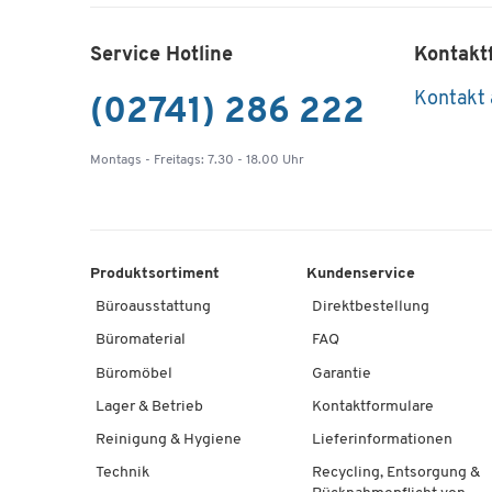
Service Hotline
Kontakt
Kontakt
(02741) 286 222
Montags - Freitags: 7.30 - 18.00 Uhr
Produktsortiment
Kundenservice
Büroausstattung
Direktbestellung
Büromaterial
FAQ
Büromöbel
Garantie
Lager & Betrieb
Kontaktformulare
Reinigung & Hygiene
Lieferinformationen
Technik
Recycling, Entsorgung &