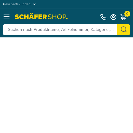
Geschäftskunden
Zurück
Privatkunden
0