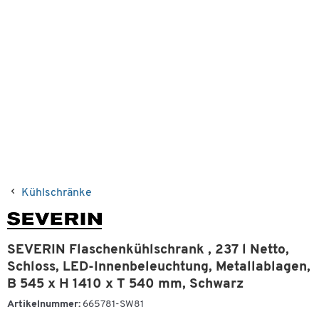
Kühlschränke
SEVERIN Flaschenkühlschrank , 237 l Netto,
Schloss, LED-Innenbeleuchtung, Metallablagen,
B 545 x H 1410 x T 540 mm, Schwarz
Artikelnummer:
665781-SW81