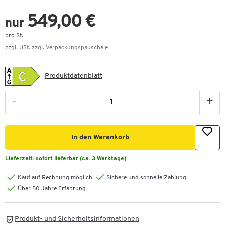
549,00 €
nur
pro St.
zzgl. USt. zzgl.
Verpackungspauschale
Produktdatenblatt
-
+
In den Warenkorb
Lieferzeit:
sofort lieferbar (ca. 3 Werktage)
Kauf auf Rechnung möglich
Sichere und schnelle Zahlung
Über 50 Jahre Erfahrung
Produkt- und Sicherheitsinformationen